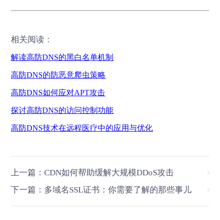
相关阅读：
解读高防
DNS
的黑白名单机制
高防
DNS
的防恶意爬虫策略
高防
DNS
如何应对
APT
攻击
探讨高防
DNS
的访问控制功能
高防
DNS
技术在远程医疗中的应用与优化
上一篇：CDN如何帮助缓解大规模DDoS攻击
下一篇：多域名SSL证书：你需要了解的那些事儿