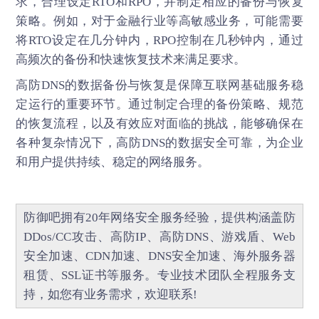
求，合理设定RTO和RPO，并制定相应的备份与恢复
策略。例如，对于金融行业等高敏感业务，可能需要
将RTO设定在几分钟内，RPO控制在几秒钟内，通过
高频次的备份和快速恢复技术来满足要求。
高防DNS
的数据备份与恢复是保障互联网基础服务稳
定运行的重要环节。通过制定合理的备份策略、规范
的恢复流程，以及有效应对面临的挑战，能够确保在
各种复杂情况下，高防DNS的数据安全可靠，为企业
和用户提供持续、稳定的网络服务。
防御吧
拥有20年网络安全服务经验，提供构涵盖
防
DDos/CC攻击
、
高防IP
、
高防DNS
、
游戏盾
、
Web
安全加速
、
CDN加速
、
DNS安全加速
、海外服务器
租赁、
SSL证书
等服务。专业技术团队全程服务支
持，如您有业务需求，欢迎联系!