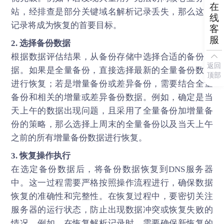
在
站，经排查是部分关键域名解析记录丢失，那么这些
线
记录将成为恢复的首要目标。
客
服
2. 选择备份数据
根据数据评估结果，从备份存储中选择合适的备份数
返回
据。如果是全量备份，直接选择最新的全量备份数据
顶部
进行恢复；若是增量备份或差异备份，需要结合全量
备份和相关的增量或差异备份数据。例如，确定是当
天上午的数据出现问题，且采用了全量备份加增量备
份的策略，那么选择上周末的全量备份以及当天上午
之前的所有增量备份数据进行恢复。
3. 恢复操作执行
在选定备份数据后，将备份数据恢复到DNS服务器
中。这一过程需要严格按照操作流程进行，确保数据
恢复的准确性和完整性。在恢复过程中，要密切关注
服务器的运行状态，防止出现数据冲突或恢复失败的
情况。例如，在恢复解析记录时，需要确保新恢复的