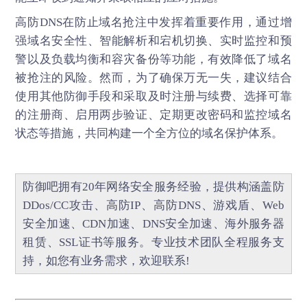
高防DNS
在防止域名抢注中发挥着重要作用，通过增
强域名安全性、智能解析和宕机切换、实时监控和预
警以及负载均衡和容灾备份等功能，有效降低了域名
被抢注的风险。然而，为了确保万无一失，建议结合
使用其他防御手段和采取及时注册与续费、选择可靠
的注册商、启用两步验证、定期更改密码和监控域名
状态等措施，共同构建一个全方位的域名保护体系。
防御吧
拥有20年网络安全服务经验，提供构涵盖
防
DDos/CC攻击
、
高防IP
、
高防DNS
、
游戏盾
、
Web
安全加速
、
CDN加速
、
DNS安全加速
、海外服务器
租赁、
SSL证书
等服务。专业技术团队全程服务支
持，如您有业务需求，欢迎联系!