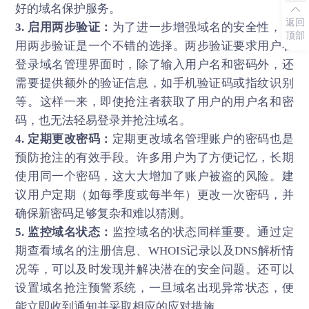
好的域名保护服务。
返回
3. 启用两步验证：
为了进一步增强域名的安全性，启
顶部
用两步验证是一个不错的选择。两步验证要求用户在
登录域名管理界面时，除了输入用户名和密码外，还
需要提供额外的验证信息，如手机验证码或指纹识别
等。这样一来，即使抢注者获取了用户的用户名和密
码，也无法轻易登录并抢注域名。
4. 定期更改密码：
定期更改域名管理账户的密码也是
预防抢注的有效手段。许多用户为了方便记忆，长期
使用同一个密码，这大大增加了账户被盗的风险。建
议用户定期（如每季度或每半年）更改一次密码，并
确保新密码足够复杂和难以猜测。
5. 监控域名状态：
监控域名的状态同样重要。通过定
期查看域名的注册信息、WHOIS记录以及DNS解析情
况等，可以及时发现并解决潜在的安全问题。还可以
设置域名抢注预警系统，一旦域名出现异常状态，便
能立即收到通知并采取相应的应对措施。