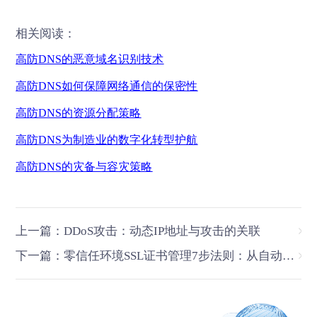
相关阅读：
高防
DNS的恶意域名识别技术
高防
DNS
如何保障网络通信的保密性
高防
DNS
的资源分配策略
高防
DNS
为制造业的数字化转型护航
高防
DNS
的灾备与容灾策略
上一篇：DDoS攻击：动态IP地址与攻击的关联
下一篇：零信任环境SSL证书管理7步法则：从自动轮换到合规审计的关键策略