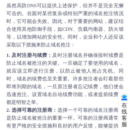
虽然高防DNS可以提供上述保护，但并不是完全无懈
可击的。在面对某些复杂或特别严重的域名抢注情况
时，它可能会失效。因此，对于重要的网站，建议结
合使用其他防御手段，如CDN、负载均衡器、防火墙
等，以增加网站的安全性。同时，企业和个人还应该
采取以下措施来防止域名抢注：
1. 及时注册与续费：
及时注册域名并确保按时续费是
防止域名被抢注的关键。一旦确定了要使用的域名，
就应该立即进行注册，以防止被他人抢占先机。同
时，域名的续费也至关重要。许多抢注者会盯着那些
即将到期的域名，一旦原注册者忘记续费，他们便会
迅速抢注。设置域名自动续费功能，或者提前续费，
都是明智之举。
在
2. 选择可靠的注册商：
选择一个可靠的域名注册商也
线
客
是防止域名被抢注的重要一环。可靠的注册商通常拥
服
有更严格的安全措施和良好的用户反馈，能够提供更