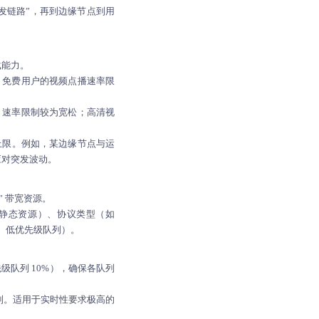
转发链路”，再到边缘节点到用
载能力。
，免费用户的视频点播速率限
，速率限制较为宽松；高清视
上限。例如，某边缘节点与运
余应对突发波动。
 带宽资源。
、静态资源）、协议类型（如
列、低优先级队列）。
级队列 10%），确保各队列
列。适用于实时性要求极高的