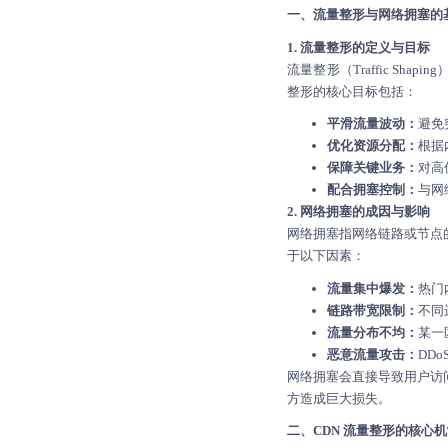
一、流量整形与网络拥塞的
1. 流量整形的定义与目标
流量整形（Traffic S
整形的核心目标包括：
平滑流量波动：
避免
优化资源分配：
根据
保障关键业务：
对高
配合拥塞控制：
与网
2. 网络拥塞的成因与影响
网络拥塞指网络链路或节点
于以下因素：
流量集中爆发：
热门
链路带宽限制：
不同
流量分布不均：
某一
恶意流量攻击：
DD
网络拥塞会直接导致用户访
方造成巨大损失。
二、CDN 流量整形的核心