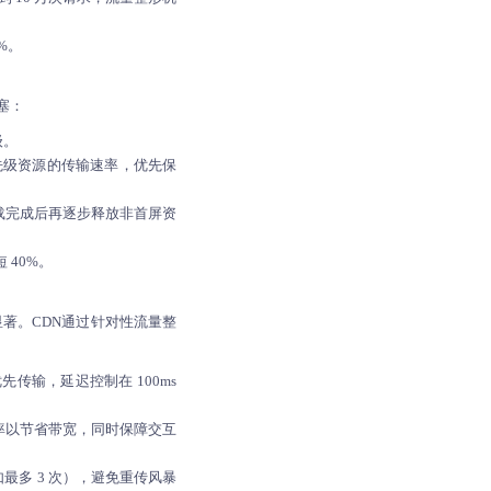
%。
塞：
级。
优先级资源的传输速率，优先保
载完成后再逐步释放非首屏资
 40%。
著。CDN通过针对性流量整
传输，延迟控制在 100ms
率以节省带宽，同时保障交互
最多 3 次），避免重传风暴