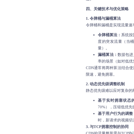
四、关键技术与优化策略
1. 令牌桶与漏桶算法
令牌桶和漏桶是实现流量速
令牌桶算法：
系统按
度的突发流量（当
量）。
漏桶算法：
数据包进
率的场景（如对低优
CDN通常将两种算法结合
限速，避免拥塞。
2. 动态优先级调整机制
静态优先级难以应对复杂的
基于实时拥塞状态
70%），压缩低优
基于用户行为的调整
时，新请求的视频切
3. 与TCP拥塞控制的协同
CDN的流量整形需与TCP协