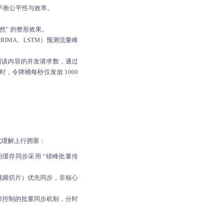
平衡公平性与效率。
然” 的整形效果。
RIMA、LSTM）预测流量峰
制该内容的并发请求数，通过
，令牌桶每秒仅发放 1000
式缓解上行拥塞：
缓存同步采用 “错峰批量传
视频切片）优先同步，非核心
形控制的批量同步机制，分时