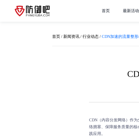
首页
最新活动
首页
/
新闻资讯
/
行业动态
/
CDN加速的流量整
C
CDN（内容分发网络）作
络拥塞、保障服务质量的核
践应用。