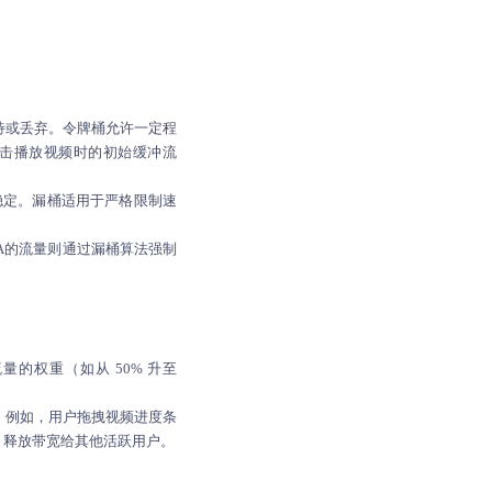
待或丢弃。令牌桶允许一定程
击播放视频时的初始缓冲流
稳定。漏桶适用于严格限制速
A的流量则通过漏桶算法强制
的权重（如从 50% 升至
。例如，用户拖拽视频进度条
，释放带宽给其他活跃用户。