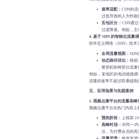
速率适配：
CDN的
过低导致的人为性能
丢包区分：
CDN通
过度降速。例如，主
4. 基于 SDN 的智能化流量
软件定义网络（SDN）技术
全局流量视图：
SD
动态路径优化：
根据
整形机制将部分流量
例如，某地区的电信链路拥
流量的速率不超过联通链路
五、应用场景与实践案例
1. 视频点播平台的流量高峰
视频点播平台在热门内容上
预热阶段：
上线前 
高峰时段：
对同一内
法，为付费会员的高清
流量平滑：
将突发请