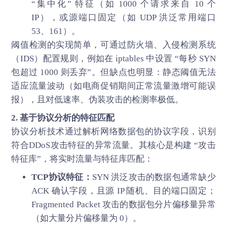
“集中化” 特征（如 1000 个请求来自 10 个
IP），或源端口固定（如 UDP 洪泛常用端口
53、161）。
阈值检测的实现简单，可通过防火墙、入侵检测系统
（IDS）配置规则，例如在 iptables 中设置 “每秒 SYN
包超过 1000 则丢弃”。但缺点也明显：静态阈值无法
适应流量波动（如电商促销期间正常流量激增可能误
报），且对低速率、伪装攻击的检测率极低。
2. 基于协议分析的特征匹配
协议分析技术通过解析网络数据包的协议字段，识别
符合DDoS攻击特征的异常流量。其核心是构建 “攻击
特征库”，将实时流量与特征库匹配：
TCP协议特征：
SYN 洪泛攻击的数据包通常缺少
ACK 确认字段，且源 IP 随机、目的端口固定；
Fragmented Packet 攻击的数据包分片偏移量异常
（如大量分片偏移量为 0）。