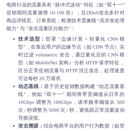
电商行业的流量具有 “脉冲式波动” 特征（如 “双十一”
促销期间流量激增 10-100 倍），且DDoS攻击多针对
商品详情页、订单系统，检测技术需兼顾 “高并发处理
能力” 与 “攻击流量区分能力”：
技术选型：
部署 “边缘计算 + 轻量化 CNN 模
型”，在靠近用户的边缘节点（如 CDN 节点）实
时过滤 volumetric 攻击，通过量化后的 CNN 模
型（如 MobileNet 架构）分析 HTTP 请求特征，
区分正常促销流量与 HTTP 洪泛攻击，处理速度
可达每秒 20 万请求。
动态基线：
基于历史促销数据构建 “动态流量基
线”，例如 “双十一” 期间将带宽阈值从日常的
10Gbps 调整为 100Gbps，请求频率阈值从 500
次 / 秒调整为 5000 次 / 秒，避免因正常流量波动
导致误报。
攻击溯源：
结合电商平台的用户行为数据（如登