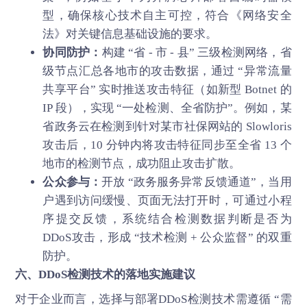
型，确保核心技术自主可控，符合《网络安全
法》对关键信息基础设施的要求。
协同防护：
构建 “省 - 市 - 县” 三级检测网络，省
级节点汇总各地市的攻击数据，通过 “异常流量
共享平台” 实时推送攻击特征（如新型 Botnet 的
IP 段），实现 “一处检测、全省防护”。例如，某
省政务云在检测到针对某市社保网站的 Slowloris
攻击后，10 分钟内将攻击特征同步至全省 13 个
地市的检测节点，成功阻止攻击扩散。
公众参与：
开放 “政务服务异常反馈通道”，当用
户遇到访问缓慢、页面无法打开时，可通过小程
序提交反馈，系统结合检测数据判断是否为
DDoS攻击，形成 “技术检测 + 公众监督” 的双重
防护。
六、DDoS检测技术的落地实施建议
对于企业而言，选择与部署DDoS检测技术需遵循 “需