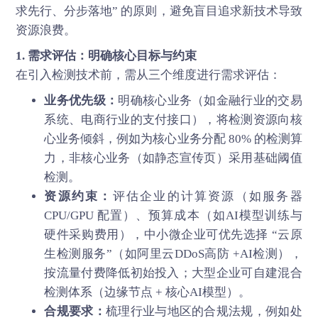
求先行、分步落地” 的原则，避免盲目追求新技术导致
资源浪费。
1. 需求评估：明确核心目标与约束
在引入检测技术前，需从三个维度进行需求评估：
业务优先级：
明确核心业务（如金融行业的交易
系统、电商行业的支付接口），将检测资源向核
心业务倾斜，例如为核心业务分配 80% 的检测算
力，非核心业务（如静态宣传页）采用基础阈值
检测。
资源约束：
评估企业的计算资源（如服务器
CPU/GPU 配置）、预算成本（如AI模型训练与
硬件采购费用），中小微企业可优先选择 “云原
生检测服务”（如阿里云DDoS高防 +AI检测），
按流量付费降低初始投入；大型企业可自建混合
检测体系（边缘节点 + 核心AI模型）。
合规要求：
梳理行业与地区的合规法规，例如处