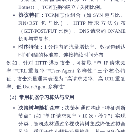
Botnet）、TCP连接的建立 / 关闭比例。
协议特征：
TCP标志位组合（如 SYN 包占比、
FIN+RST 包占比）、HTTP 请求方法分布
（GET/POST/PUT 比例）、DNS 请求的 QNAME
长度与重复率。
时序特征：
1 分钟内的流量增长率、数据包到达
时间间隔的标准差、连接持续时间分布。
例如，针对 HTTP 洪泛攻击，可提取 “单 IP 请求频
率”“URL 重复率”“User-Agent 多样性” 三个核心特
征，攻击流量通常表现为 “高请求频率、高 URL 重复
率、低 User-Agent 多样性”。
（2）常用机器学习算法与应用
决策树与随机森林：
决策树通过构建 “特征判断
节点”（如 “单 IP 请求频率 > 10 次 / 秒？”）实现
分类，随机森林通过多棵决策树集成降低过拟合
风险，适用于中小规模流量检测。某云服务商使