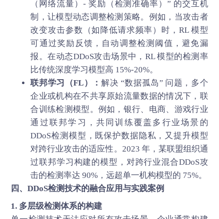
（网络流量）- 奖励（检测准确率）” 的交互机
制，让模型动态调整检测策略。例如，当攻击者
改变攻击参数（如降低请求频率）时，RL 模型
可通过奖励反馈，自动调整检测阈值，避免漏
报。在动态DDoS攻击场景中，RL 模型的检测率
比传统深度学习模型高 15%-20%。
联邦学习（FL）：
解决 “数据孤岛” 问题，多个
企业或机构在不共享原始流量数据的情况下，联
合训练检测模型。例如，银行、电商、游戏行业
通过联邦学习，共同训练覆盖多行业场景的
DDoS检测模型，既保护数据隐私，又提升模型
对跨行业攻击的适应性。2023 年，某联盟组织通
过联邦学习构建的模型，对跨行业混合DDoS攻
击的检测率达 90%，远超单一机构模型的 75%。
四、DDoS检测技术的融合应用与实践案例
1. 多层级检测体系的构建