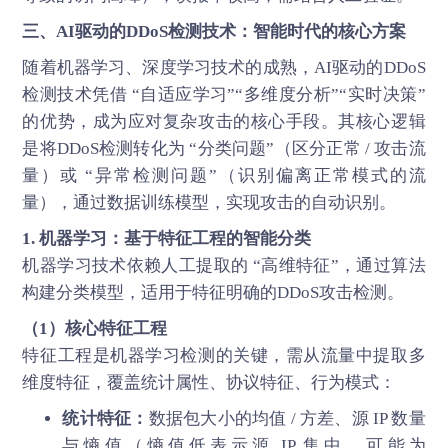
三、AI驱动的DDoS检测技术：智能时代的核心方案
随着机器学习、深度学习技术的成熟，AI驱动的DDoS
检测技术凭借 “自适应学习”“多维度分析”“实时决策”
的优势，成为应对复杂攻击的核心手段。其核心逻辑
是将DDoS检测转化为 “分类问题”（区分正常 / 攻击流
量）或 “异常检测问题”（识别偏离正常模式的流
量），通过数据训练模型，实现攻击的自动识别。
1. 机器学习：基于特征工程的智能分类
机器学习技术依赖人工提取的 “高维特征”，通过算法
构建分类模型，适用于特征明确的DDoS攻击检测。
（1）核心特征工程
特征工程是机器学习检测的关键，需从流量中提取多
维度特征，覆盖统计属性、协议特征、行为模式：
统计特征：
数据包大小的均值 / 方差、源 IP 数量
与熵值（熵值低表示源 IP 集中，可能为