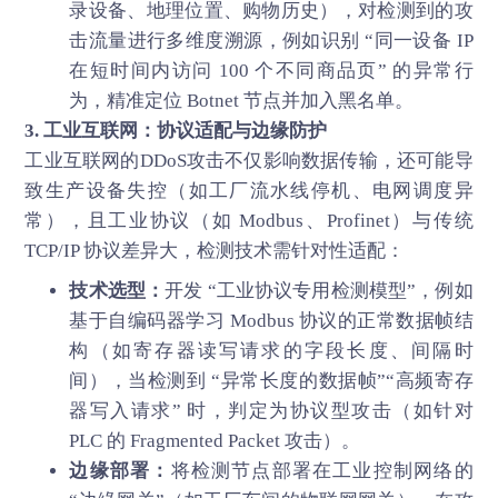
录设备、地理位置、购物历史），对检测到的攻
击流量进行多维度溯源，例如识别 “同一设备 IP
在短时间内访问 100 个不同商品页” 的异常行
为，精准定位 Botnet 节点并加入黑名单。
3. 工业互联网：协议适配与边缘防护
工业互联网的DDoS攻击不仅影响数据传输，还可能导
致生产设备失控（如工厂流水线停机、电网调度异
常），且工业协议（如 Modbus、Profinet）与传统
TCP/IP 协议差异大，检测技术需针对性适配：
技术选型：
开发 “工业协议专用检测模型”，例如
基于自编码器学习 Modbus 协议的正常数据帧结
构（如寄存器读写请求的字段长度、间隔时
间），当检测到 “异常长度的数据帧”“高频寄存
器写入请求” 时，判定为协议型攻击（如针对
PLC 的 Fragmented Packet 攻击）。
边缘部署：
将检测节点部署在工业控制网络的