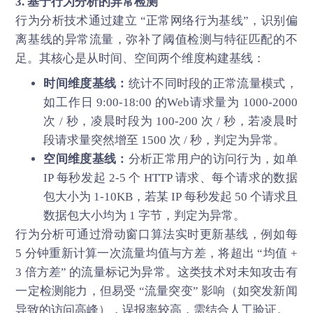
3. 基于行为分析的异常检测
行为分析技术通过建立 “正常网络行为基线”，识别偏
离基线的异常流量，弥补了阈值检测与特征匹配的不
足。其核心是从时间、空间两个维度构建基线：
时间维度基线：
统计不同时段的正常流量模式，
如工作日 9:00-18:00 的Web请求量为 1000-2000
次 / 秒，凌晨时段为 100-200 次 / 秒，若凌晨时
段请求量突然增至 1500 次 / 秒，判定为异常。
空间维度基线：
分析正常用户的访问行为，如单
IP 每秒发起 2-5 个 HTTP 请求、每个请求的数据
包大小为 1-10KB，若某 IP 每秒发起 50 个请求且
数据包大小均为 1 字节，判定为异常。
行为分析可通过滑动窗口算法实时更新基线，例如每
5 分钟重新计算一次流量均值与方差，将超出 “均值 +
3 倍方差” 的流量标记为异常。这类技术对未知攻击有
一定检测能力，但易受 “流量突变” 影响（如突发新闻
导致的访问高峰），误报率较高，需结合人工验证。