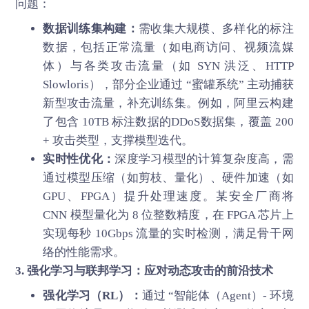
问题：
数据训练集构建：
需收集大规模、多样化的标注
数据，包括正常流量（如电商访问、视频流媒
体）与各类攻击流量（如 SYN 洪泛、HTTP
Slowloris），部分企业通过 “蜜罐系统” 主动捕获
新型攻击流量，补充训练集。例如，阿里云构建
了包含 10TB 标注数据的DDoS数据集，覆盖 200
+ 攻击类型，支撑模型迭代。
实时性优化：
深度学习模型的计算复杂度高，需
通过模型压缩（如剪枝、量化）、硬件加速（如
GPU、FPGA）提升处理速度。某安全厂商将
CNN 模型量化为 8 位整数精度，在 FPGA 芯片上
实现每秒 10Gbps 流量的实时检测，满足骨干网
络的性能需求。
3. 强化学习与联邦学习：应对动态攻击的前沿技术
强化学习（RL）：
通过 “智能体（Agent）- 环境