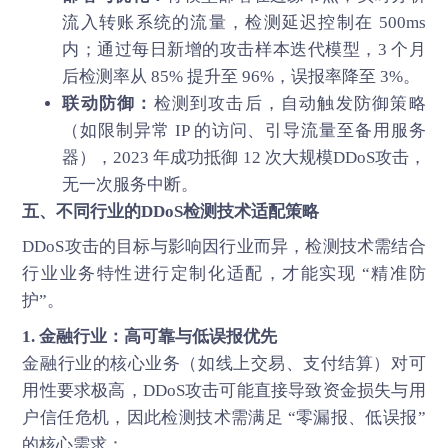
流入转账系统的流量，检测延迟控制在 500ms
内；通过每日新增的攻击样本迭代模型，3 个月
后检测率从 85% 提升至 96%，误报率降至 3%。
联动防御：
检测到攻击后，自动触发防御策略
（如限制异常 IP 的访问、引导流量至备用服务
器），2023 年成功抵御 12 次大规模DDoS攻击，
无一次服务中断。
五、不同行业的DDoS检测技术适配策略
DDoS攻击的目标与影响因行业而异，检测技术需结合
行业业务特性进行定制化适配，才能实现 “精准防
护”。
1. 金融行业：高可靠与低误报优先
金融行业的核心业务（如线上交易、支付结算）对可
用性要求极高，DDoS攻击可能直接导致资金损失与用
户信任危机，因此检测技术需满足 “零漏报、低误报”
的核心需求：