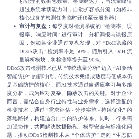
秒处理的数据包数量、检测延迟），当流量峰值
超过系统承载能力时，自动扩容或分流（如将非
核心业务的检测任务临时迁移至云服务器）。
审计与复盘：
每季度对检测系统的 “检测率、误
报率、响应时间” 进行审计，分析漏报与误报原
因，例如某企业通过复盘发现，对 “DoH隐藏的
DDoS攻击” 检测率不足 50%，随后引入 DoH 流
量解析模块，将检测率提升至 90%。
DDoS攻击
检测技术已从 “传统流量分析” 迈入 “AI驱动
智能防护” 的新时代，传统技术凭借成熟度与低成本仍
是基础防护的核心，而AI技术通过自适应学习与多维
度分析，成为应对复杂、隐蔽攻击的关键。对于企业
而言，需结合自身行业特性与业务需求，选择适配的
检测技术，通过 “需求评估 - 分步实施 - 持续优化” 的
落地路径，构建适合自己的防护体系。同时，行业需
加强协作，共同解决数据隐私、模型安全与标准化问
题，推动DDoS检测技术从 “个体防护” 走向 “生态防