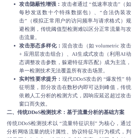
攻击隐蔽性增强：
攻击者通过 “低速率攻击”（如
每秒发送数十个特殊数据包）、“合法伪装攻
击”（模拟正常用户的访问频率与请求格式）规
避检测，传统阈值型检测难以区分正常流量与攻
击流量。
攻击形态多样化：
混合攻击（如 volumetric 攻击
+ 应用层攻击组合）、AI生成式攻击（利用AI动
态调整攻击参数，躲避特征库匹配）成为主流，
单一检测技术无法覆盖所有攻击场景。
实时性要求提升：
现代DDoS攻击的 “爆发性” 特
征明显，部分攻击在数秒内即可达到峰值，传统
依赖人工分析的检测方式，因响应延迟超过攻击
窗口而失效。
二、传统DDoS检测技术：基于流量分析的基础方案
传统DDoS检测技术以 “流量特征识别” 为核心，通过
分析网络流量的统计属性、协议特征与行为模式，判