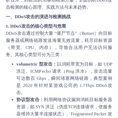
析技术，到前沿的AI驱动检测方案，全面剖析DDoS攻
击检测的核心原理、实践方法与未来趋势。
一、
DDoS攻击
的演进与检测挑战
1. DDoS攻击的核心类型与危害
DDoS攻击通过控制大量 “僵尸节点”（Botnet）向目标
服务器或网络链路发送海量无效流量，耗尽目标资源
（带宽、CPU、内存），导致合法用户无法访问服
务。其核心类型可分为三类：
volumetric 型攻击：
以消耗带宽为目标，如 UDP
洪泛、ICMP echo 请求（Ping 洪水），攻击流量
可达数百 Gbps，瞬间堵塞网络链路，典型案例
是 2020 年针对某游戏公司的 1.7Tbps DDoS攻
击。
协议型攻击：
利用网络协议漏洞消耗目标服务器
资源，如 SYN 洪泛（伪造TCP连接请求，使服务
器维持大量半连接状态）、Fragmented Packet 攻