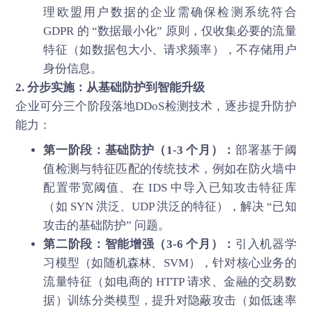
理欧盟用户数据的企业需确保检测系统符合
GDPR 的 “数据最小化” 原则，仅收集必要的流量
特征（如数据包大小、请求频率），不存储用户
身份信息。
2. 分步实施：从基础防护到智能升级
企业可分三个阶段落地DDoS检测技术，逐步提升防护
能力：
第一阶段：基础防护（1-3 个月）：
部署基于阈
值检测与特征匹配的传统技术，例如在防火墙中
配置带宽阈值、在 IDS 中导入已知攻击特征库
（如 SYN 洪泛、UDP 洪泛的特征），解决 “已知
攻击的基础防护” 问题。
第二阶段：智能增强（3-6 个月）：
引入机器学
习模型（如随机森林、SVM），针对核心业务的
流量特征（如电商的 HTTP 请求、金融的交易数
据）训练分类模型，提升对隐蔽攻击（如低速率