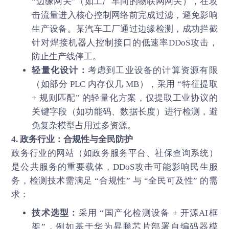
“边缘网关”（如工厂车间的物联网网关），在攻
击流量进入核心控制网络前完成过滤，避免影响
生产设备。某汽车工厂通过边缘检测，成功拦截
针对焊接机器人控制接口的低速率DDoS攻击，
防止生产线停工。
轻量化设计：
考虑到工业设备的计算资源有限
（如部分 PLC 内存仅几 MB），采用 “特征提取
+ 规则匹配” 的轻量化方案，仅提取工业协议的
关键字段（如功能码、数据长度）进行检测，避
免复杂模型占用过多资源。
4. 政务行业：合规性与全民防护
政务行业的网站（如政务服务平台、社保查询系统）
是公共服务的重要载体，DDoS攻击可能影响民生服
务，检测技术需满足 “合规性” 与 “全民可及性” 的需
求：
技术选型：
采用 “国产化检测设备 + 开源AI框
架”，例如基于华为昇腾芯片部署自编码器模