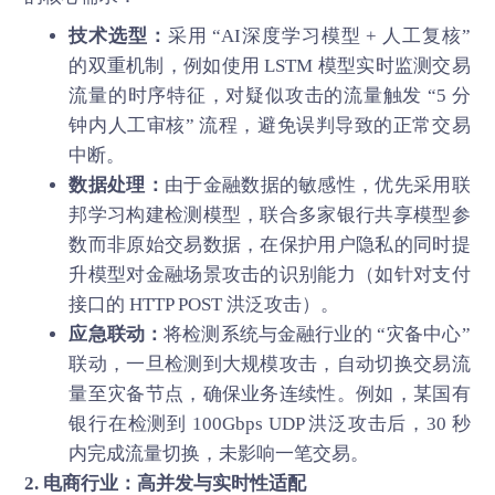
技术选型：
采用 “AI深度学习模型 + 人工复核”
的双重机制，例如使用 LSTM 模型实时监测交易
流量的时序特征，对疑似攻击的流量触发 “5 分
钟内人工审核” 流程，避免误判导致的正常交易
中断。
数据处理：
由于金融数据的敏感性，优先采用联
邦学习构建检测模型，联合多家银行共享模型参
数而非原始交易数据，在保护用户隐私的同时提
升模型对金融场景攻击的识别能力（如针对支付
接口的 HTTP POST 洪泛攻击）。
应急联动：
将检测系统与金融行业的 “灾备中心”
联动，一旦检测到大规模攻击，自动切换交易流
量至灾备节点，确保业务连续性。例如，某国有
银行在检测到 100Gbps UDP 洪泛攻击后，30 秒
内完成流量切换，未影响一笔交易。
2. 电商行业：高并发与实时性适配