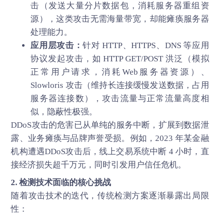
击（发送大量分片数据包，消耗服务器重组资
源），这类攻击无需海量带宽，却能瘫痪服务器
处理能力。
应用层攻击：
针对 HTTP、HTTPS、DNS 等应用
协议发起攻击，如 HTTP GET/POST 洪泛（模拟
正常用户请求，消耗Web服务器资源）、
Slowloris 攻击（维持长连接缓慢发送数据，占用
服务器连接数），攻击流量与正常流量高度相
似，隐蔽性极强。
DDoS攻击的危害已从单纯的服务中断，扩展到数据泄
露、业务瘫痪与品牌声誉受损。例如，2023 年某金融
机构遭遇DDoS攻击后，线上交易系统中断 4 小时，直
接经济损失超千万元，同时引发用户信任危机。
2. 检测技术面临的核心挑战
随着攻击技术的迭代，传统检测方案逐渐暴露出局限
性：