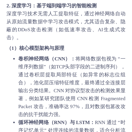
2. 深度学习：基于端到端学习的智能检测
深度学习技术无需人工提取特征，通过神经网络自动
从原始流量数据中学习攻击模式，尤其适合复杂、隐
蔽的DDoS攻击检测（如低速率攻击、AI生成式攻
击）。
（1）核心模型架构与原理
卷积神经网络（CNN）：
将网络数据包视为 “一
维序列数据”（如TCP头部字段的二进制序列），
通过卷积层提取局部特征（如异常的标志位组
合），池化层压缩特征维度，最终通过全连接层
输出分类结果。CNN 对协议型攻击的检测效果显
著，例如某研究团队使用 CNN 检测 Fragmented
Packet 攻击，准确率达 97%，且对数据包篡改攻
击的抗干扰能力强。
循环神经网络（RNN）与 LSTM：
RNN 通过 “时
序记忆单元” 处理连续的流量数据，适合分析流