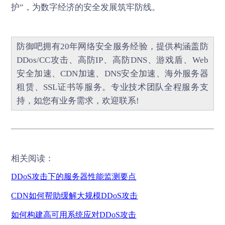
护”，为数字经济的安全发展筑牢防线。
防御吧
拥有20年网络安全服务经验，提供构涵盖
防
DDos/CC攻击
、
高防IP
、
高防DNS
、
游戏盾
、
Web
安全加速
、
CDN加速
、
DNS安全加速
、海外服务器
租赁、
SSL证书
等服务。专业技术团队全程服务支
持，如您有业务需求，欢迎联系!
相关阅读：
DDoS
攻击下的服务器性能监测要点
CDN
如何帮助缓解大规模
DDoS
攻击
如何构建高可用系统应对
DDoS
攻击