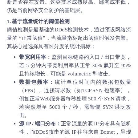
断是否存在攻击。这类技术成熟度高、部署成本低，
仍是当前网络安全防护的基础层。
1. 基于流量统计的阈值检测
阈值检测是最基础的DDoS检测技术，通过预设网络流
量的 “正常阈值”，当流量指标超出阈值时触发告警。
其核心是选择具有区分度的统计指标：
带宽利用率：
监测目标链路的入口 / 出口带宽，
若 5 分钟内带宽利用率从正常 30% 飙升至 95%
且持续增长，可能是 volumetric 型攻击。
数据包频率：
统计单位时间内的数据包数量
（PPS）、连接请求数（如TCP SYN 包速率），
例如正常Web服务器每秒处理 500 个 SYN 请求，
若突然增至 5000 个 / 秒，需警惕 SYN 洪泛攻
击。
源 IP / 端口分布：
正常流量的源 IP 分布具有随机
性，而DDoS攻击的源 IP 往往来自 Botnet，呈现