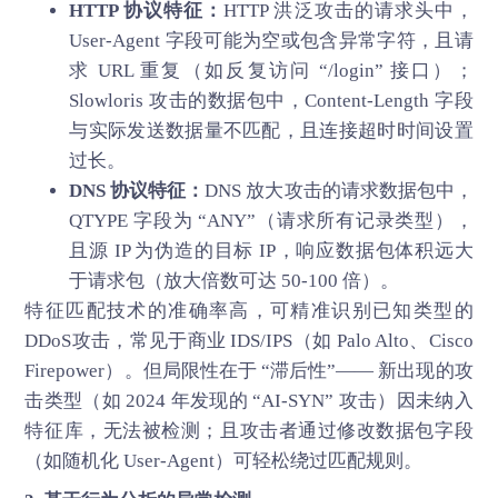
HTTP 协议特征：
HTTP 洪泛攻击的请求头中，
User-Agent 字段可能为空或包含异常字符，且请
求 URL 重复（如反复访问 “/login” 接口）；
Slowloris 攻击的数据包中，Content-Length 字段
与实际发送数据量不匹配，且连接超时时间设置
过长。
DNS 协议特征：
DNS 放大攻击的请求数据包中，
QTYPE 字段为 “ANY”（请求所有记录类型），
且源 IP 为伪造的目标 IP，响应数据包体积远大
于请求包（放大倍数可达 50-100 倍）。
特征匹配技术的准确率高，可精准识别已知类型的
DDoS攻击
，常见于商业 IDS/IPS（如 Palo Alto、Cisco
Firepower）。但局限性在于 “滞后性”—— 新出现的攻
击类型（如 2024 年发现的 “AI-SYN” 攻击）因未纳入
特征库，无法被检测；且攻击者通过修改数据包字段
（如随机化 User-Agent）可轻松绕过匹配规则。