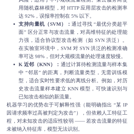
用随机森林模型，对 HTTP 应用层攻击的检测率
达 92%，误报率控制在 5% 以下。
支持向量机（SVM）：
通过寻找 “最优分类超平
面” 区分正常与攻击流量，对高维特征的处理能
力强，适合协议型攻击检测（如 SYN 洪泛）。
在实验室环境中，SVM 对 SYN 洪泛的检测准确
率可达 98%，但对大规模流量的处理速度较慢。
K 近邻（KNN）：
通过计算待检测流量与样本集
中 “邻居” 的距离，判断流量类型，无需训练模
型，适合实时性要求低的离线分析。例如，对历
史攻击流量样本建立 KNN 模型，可快速识别与
已知攻击相似的新流量。
机器学习的优势在于可解释性强（能明确指出 “某 IP
因请求频率过高被判定为攻击”），但依赖人工特征工
程，对未知攻击的适应性较弱 —— 若攻击流量的特征
未被纳入特征库，模型无法识别。