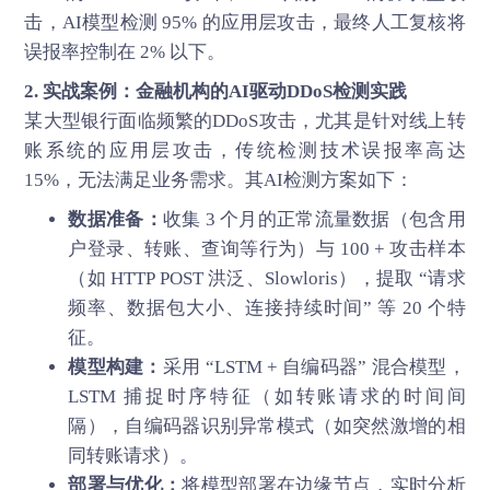
击，AI模型检测 95% 的应用层攻击，最终人工复核将
误报率控制在 2% 以下。
2. 实战案例：金融机构的AI驱动DDoS检测实践
某大型银行面临频繁的
DDoS攻击
，尤其是针对线上转
账系统的应用层攻击，传统检测技术误报率高达
15%，无法满足业务需求。其AI检测方案如下：
数据准备：
收集 3 个月的正常流量数据（包含用
户登录、转账、查询等行为）与 100 + 攻击样本
（如 HTTP POST 洪泛、Slowloris），提取 “请求
频率、数据包大小、连接持续时间” 等 20 个特
征。
模型构建：
采用 “LSTM + 自编码器” 混合模型，
LSTM 捕捉时序特征（如转账请求的时间间
隔），自编码器识别异常模式（如突然激增的相
同转账请求）。
部署与优化：
将模型部署在边缘节点，实时分析