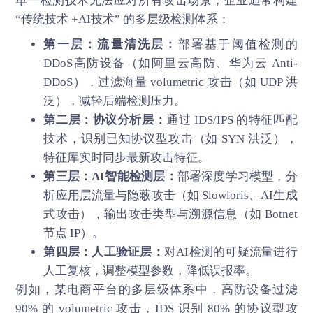
单一检测技术无法应对所有攻击场景，企业通常构建
“传统技术 +AI技术” 的多层级检测体系：
第一层：流量清洗层：
部署基于阈值检测的
DDoS高防设备（如阿里云高防、华为云 Anti-
DDoS），过滤海量 volumetric 攻击（如 UDP 洪
泛），减轻后端检测压力。
第二层：协议分析层：
通过 IDS/IPS 的特征匹配
技术，识别已知协议型攻击（如 SYN 洪泛），
特征库实时同步最新攻击特征。
第三层：AI智能检测层：
部署深度学习模型，分
析应用层流量与隐蔽攻击（如 Slowloris、AI生成
式攻击），输出攻击类型与溯源信息（如 Botnet
节点 IP）。
第四层：人工验证层：
对AI检测的可疑流量进行
人工复核，调整模型参数，降低误报率。
例如，某电商平台的多层级体系中，高防设备过滤
90% 的 volumetric 攻击，IDS 识别 80% 的协议型攻