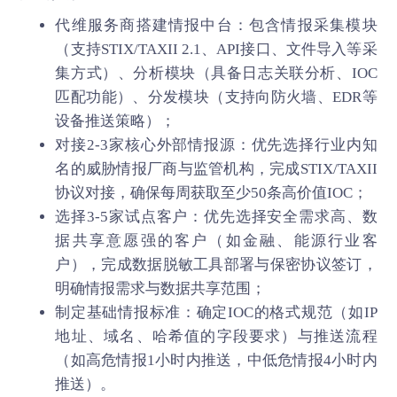
代维服务商搭建情报中台：包含情报采集模块
（支持STIX/TAXII 2.1、API接口、文件导入等采
集方式）、分析模块（具备日志关联分析、IOC
匹配功能）、分发模块（支持向防火墙、EDR等
设备推送策略）；
对接2-3家核心外部情报源：优先选择行业内知
名的威胁情报厂商与监管机构，完成STIX/TAXII
协议对接，确保每周获取至少50条高价值IOC；
选择3-5家试点客户：优先选择安全需求高、数
据共享意愿强的客户（如金融、能源行业客
户），完成数据脱敏工具部署与保密协议签订，
明确情报需求与数据共享范围；
制定基础情报标准：确定IOC的格式规范（如IP
地址、域名、哈希值的字段要求）与推送流程
（如高危情报1小时内推送，中低危情报4小时内
推送）。