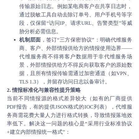
传输原始日志。例如某电商客户在共享日志时，
通过脱敏工具自动去除订单号、用户手机号等字
段，仅保留“访问IP、请求URL、告警类型”等威
胁分析必需信息。
机制层面
，签订“三方保密协议”：明确代维服务
商、客户、外部情报供给方的情报使用边界——
代维服务商不得将客户数据用于非代维服务场
景，外部情报供给方不得反向获取客户的原始数
据，且所有情报传输需通过加密通道（如VPN、
TLS 1.3），并留存访问日志以备审计。
2. 情报标准化与兼容性提升策略
当前不同情报源的格式差异较大（如有的厂商提供
PDF报告，有的提供JSON格式的IOC列表），代维服
务商需花费大量人力进行格式转换，导致情报落地效
率低下。解决这一问题的核心是“采用行业标准协议
+建立内部情报统一格式”：