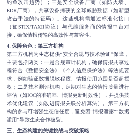
钓鱼攻击趋势）；三是安全设备厂商（如防火墙、
EDR厂商），共享设备捕获的全球威胁数据（如新型
攻击手法的特征码）。这些机构需通过标准化接口
（如STIX/TAXII协议）与代维服务商的情报中台对
接，确保情报传输的高效性与兼容性。
4. 保障角色：第三方机构
第三方机构为生态提供“安全合规与技术验证”保障，
主要包括两类：一是合规审计机构，确保情报共享过
程符合《数据安全法》《个人信息保护法》等法规要
求，例如验证数据脱敏程度、情报使用范围是否超授
权；二是技术测评机构，定期对生态的情报质量进行
评估（如IOC的准确率、情报更新时效性），并提供技
术优化建议（如改进情报关联分析算法）。第三方机
构的参与可增强生态信任度，避免因“情报泄露”“数据
滥用”导致生态合作破裂。
三、生态构建的关键挑战与突破策略