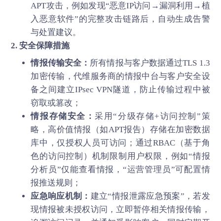
APT攻击，例如发现“恶意IP访问→漏洞利用→植
入恶意软件”的完整攻击链路后，自动生成告警
与处置建议。
2. 安全保障措施
情报传输安全：
所有情报与客户数据通过TLS 1.3
加密传输，代维服务商的情报中台与客户安全设
备之间建立IPsec VPN隧道，防止传输过程中被
窃取或篡改；
情报存储安全：
采用“分级存储+访问控制”策
略，高价值情报（如APT报告）存储在加密数据
库中，仅授权人员可访问；通过RBAC（基于角
色的访问控制）机制限制用户权限，例如“情报
分析员”仅能查看情报，“运营管理员”可配置情
报推送规则；
应急响应机制：
建立“情报泄露应急预案”，若发
现情报被未授权访问，立即暂停相关情报传输，