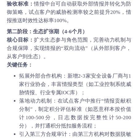
验收标准：
情报中台可自动获取外部情报并转化为防
御策略，试点客户的威胁检测率较之前提升20%，情
报推送时效性达标率100%。
第二阶段：生态扩张期（4-6个月）
核心目标：
扩大生态参与角色范围，完善动力机制与
合规保障，实现情报的“双向流动”（从外部到客户，
从客户到生态）。
关键任务：
拓展外部合作机构：新增2-3家安全设备厂商与1
家行业协会，丰富情报类型（如工业控制系统威
胁情报、行业专属IOC库）；
落地动力机制：在试点客户中推行“情报贡献积
分制”，制定积分评估标准（如恶意样本按价值
计100-500分，日志数据按完整性计50-200
分），并打通积分抵扣服务流程；
引入第三方合规审计：由第三方机构对数据脱敏