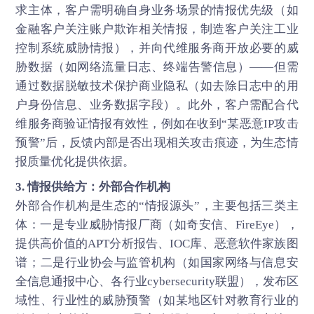
求主体，客户需明确自身业务场景的情报优先级（如
金融客户关注账户欺诈相关情报，制造客户关注工业
控制系统威胁情报），并向代维服务商开放必要的威
胁数据（如网络流量日志、终端告警信息）——但需
通过数据脱敏技术保护商业隐私（如去除日志中的用
户身份信息、业务数据字段）。此外，客户需配合代
维服务商验证情报有效性，例如在收到“某恶意IP攻击
预警”后，反馈内部是否出现相关攻击痕迹，为生态情
报质量优化提供依据。
3. 情报供给方：外部合作机构
外部合作机构是生态的“情报源头”，主要包括三类主
体：一是专业威胁情报厂商（如奇安信、FireEye），
提供高价值的APT分析报告、IOC库、恶意软件家族图
谱；二是行业协会与监管机构（如国家网络与信息安
全信息通报中心、各行业cybersecurity联盟），发布区
域性、行业性的威胁预警（如某地区针对教育行业的