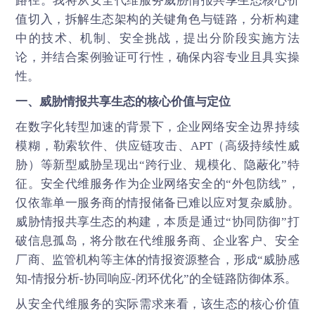
路径。我将从
安全代维服务
威胁情报共享生态核心价
值切入，拆解生态架构的关键角色与链路，分析构建
中的技术、机制、安全挑战，提出分阶段实施方法
论，并结合案例验证可行性，确保内容专业且具实操
性。
一、威胁情报共享生态的核心价值与定位
在数字化转型加速的背景下，企业网络安全边界持续
模糊，勒索软件、供应链攻击、APT（高级持续性威
胁）等新型威胁呈现出“跨行业、规模化、隐蔽化”特
征。安全代维服务作为企业网络安全的“外包防线”，
仅依靠单一服务商的情报储备已难以应对复杂威胁。
威胁情报共享生态的构建，本质是通过“协同防御”打
破信息孤岛，将分散在代维服务商、企业客户、安全
厂商、监管机构等主体的情报资源整合，形成“威胁感
知-情报分析-协同响应-闭环优化”的全链路防御体系。
从
安全代维服务
的实际需求来看，该生态的核心价值