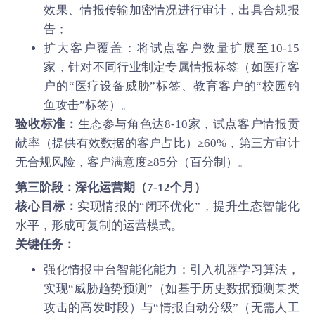
效果、情报传输加密情况进行审计，出具合规报
告；
扩大客户覆盖：将试点客户数量扩展至10-15
家，针对不同行业制定专属情报标签（如医疗客
户的“医疗设备威胁”标签、教育客户的“校园钓
鱼攻击”标签）。
验收标准：
生态参与角色达8-10家，试点客户情报贡
献率（提供有效数据的客户占比）≥60%，第三方审计
无合规风险，客户满意度≥85分（百分制）。
第三阶段：深化运营期（7-12个月）
核心目标：
实现情报的“闭环优化”，提升生态智能化
水平，形成可复制的运营模式。
关键任务：
强化情报中台智能化能力：引入机器学习算法，
实现“威胁趋势预测”（如基于历史数据预测某类
攻击的高发时段）与“情报自动分级”（无需人工