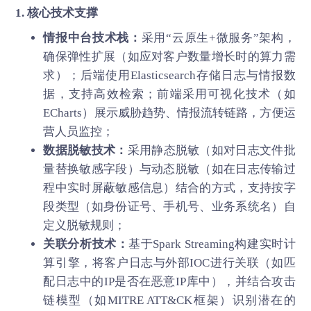
1. 核心技术支撑
情报中台技术栈：
采用“云原生+微服务”架构，
确保弹性扩展（如应对客户数量增长时的算力需
求）；后端使用Elasticsearch存储日志与情报数
据，支持高效检索；前端采用可视化技术（如
ECharts）展示威胁趋势、情报流转链路，方便运
营人员监控；
数据脱敏技术：
采用静态脱敏（如对日志文件批
量替换敏感字段）与动态脱敏（如在日志传输过
程中实时屏蔽敏感信息）结合的方式，支持按字
段类型（如身份证号、手机号、业务系统名）自
定义脱敏规则；
关联分析技术：
基于Spark Streaming构建实时计
算引擎，将客户日志与外部IOC进行关联（如匹
配日志中的IP是否在恶意IP库中），并结合攻击
链模型（如MITRE ATT&CK框架）识别潜在的