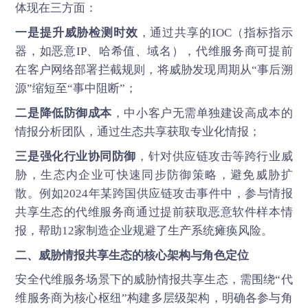
体现在三方面：
一是提升威胁检测时效
，通过共享的IOC（指标指示
器，如恶意IP、哈希值、域名），代维服务商可提前
在客户网络部署拦截规则，将威胁发现周期从“事后溯
源”缩短至“事中阻断”；
二是降低防御成本
，中小客户无需单独建设高成本的
情报分析团队，通过生态共享获取专业化情报；
三是强化行业协同防御
，针对供应链攻击等跨行业威
胁，生态内企业可快速同步防御策略，避免威胁扩
散。例如2024年某跨国供应链攻击事件中，参与情报
共享生态的代维服务商通过提前获取恶意软件样本情
报，帮助12家制造企业规避了生产系统瘫痪风险。
二、威胁情报共享生态的核心架构与角色定位
安全代维服务场景下的威胁情报共享生态，需围绕“代
维服务商为核心枢纽”构建多层级架构，明确各参与角