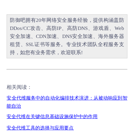
防御吧
拥有20年网络安全服务经验，提供构涵盖
防
DDos/CC攻击
、
高防IP
、
高防DNS
、
游戏盾
、
Web
安全加速
、
CDN加速
、
DNS安全加速
、海外服务器
租赁、
SSL证书
等服务。专业技术团队全程服务支
持，如您有业务需求，欢迎联系!
相关阅读：
安全代维服务中的自动化编排技术演进：从被动响应到智
能自治
安全代维在关键信息基础设施保护中的作用
安全代维工具的选择与应用要点