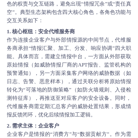
色的权责与交互链路，避免出现“情报冗余”或“责任真
空”。典型生态架构包含四大核心角色，各角色功能与
交互关系如下：
1. 核心枢纽：安全代维服务商
作为连接企业客户与外部情报源的中间节点，代维服
务商承担“情报汇聚、加工、分发、响应协调”四大职
能。具体而言，需建立情报中台，一方面从外部获取
原始情报（如威胁情报厂商的APT报告、监管机构的
预警通知），另一方面采集客户网络的威胁数据（如
日志、告警、恶意样本），通过关联分析将原始情报
转化为“可落地的防御策略”（如防火墙规则、入侵检
测特征库），再推送至对应客户的安全设备。同时，
代维服务商需定期汇总客户的威胁处置结果，形成情
报反馈闭环，优化后续情报加工逻辑。
2. 需求主体：企业客户
企业客户是情报的“消费方”与“数据贡献方”。作为需