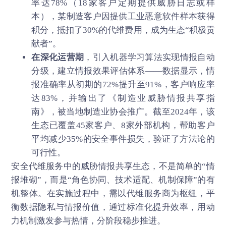
率达78%（18家客户定期提供威胁日志或样
本），某制造客户因提供工业恶意软件样本获得
积分，抵扣了30%的代维费用，成为生态“积极贡
献者”。
在深化运营期
，引入机器学习算法实现情报自动
分级，建立情报效果评估体系——数据显示，情
报准确率从初期的72%提升至91%，客户响应率
达83%，并输出了《制造业威胁情报共享指
南》，被当地制造业协会推广。截至2024年，该
生态已覆盖45家客户、8家外部机构，帮助客户
平均减少35%的安全事件损失，验证了方法论的
可行性。
安全代维服务
中的威胁情报共享生态，不是简单的“情
报堆砌”，而是“角色协同、技术适配、机制保障”的有
机整体。在实施过程中，需以代维服务商为枢纽，平
衡数据隐私与情报价值，通过标准化提升效率，用动
力机制激发参与热情，分阶段稳步推进。