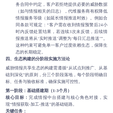
务合同中约定，客户若拒绝提供必要的威胁数据
（如与情报相关的日志），代维服务商有权降低
情报服务等级（如延长情报推送时效）。例如合
同条款可规定：“客户需在收到情报预警后24小
时内反馈处置结果，若连续3次未反馈，后续情
报推送将从‘实时推送’调整为‘每日汇总推送’”。
这种约束可避免单一客户过度依赖生态，保障生
态的长期稳定。
四、生态构建的分阶段实施方法论
威胁情报共享生态的构建需遵循“从试点到推广、从基
础到深化”的原则，分三个阶段落地，每个阶段明确目
标、任务与验收标准，确保实施可控性。
第一阶段：基础搭建期（1-3个月）
核心目标：
完成情报中台搭建与核心角色对接，实
现“情报获取-加工-推送”的基础链路。
关键任务：