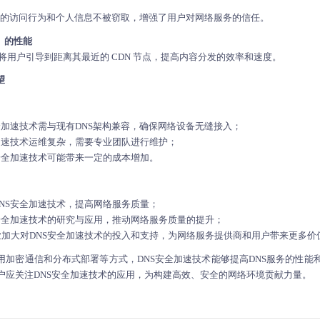
用户的访问行为和个人信息不被窃取，增强了用户对网络服务的信任。
）的性能
地将用户引导到距离其最近的 CDN 节点，提高内容分发的效率和速度。
望
全加速技术需与现有DNS架构兼容，确保网络设备无缝接入；
全加速技术运维复杂，需要专业团队进行维护；
安全加速技术可能带来一定的成本增加。
DNS安全加速技术，提高网络服务质量；
S安全加速技术的研究与应用，推动网络服务质量的提升；
业加大对DNS安全加速技术的投入和支持，为网络服务提供商和用户带来更多价
采用加密通信和分布式部署等方式，
DNS安全加速
技术能够提高DNS服务的性能
户应关注DNS安全加速技术的应用，为构建高效、安全的网络环境贡献力量。