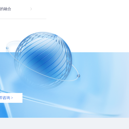
构的融合
即咨询 >