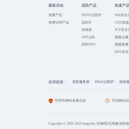
最新活动
高防产品
加速产
免费产品
DDOS云防护
Web安全
免费试用产品
高防IP
CDN加
游戏盾
TCP安
APP云防
视频点播
高防DNS
视频直播
DNS安
友情链接：
高防服务器
DDoS云防护
游戏
经营性网站备案信息
可信网站
Copyright © 2003-2024 fangyuba. 防御吧(完美