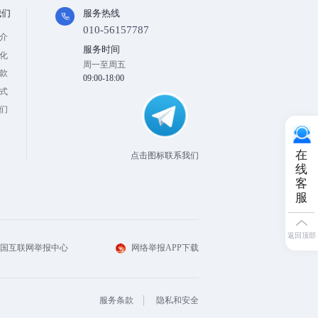
我们
服务热线
010-56157787
介
服务时间
化
周一至周五
款
09:00-18:00
式
们
在
点击图标联系我们
线
客
服
返回顶部
国互联网举报中心
网络举报APP下载
服务条款
隐私和安全