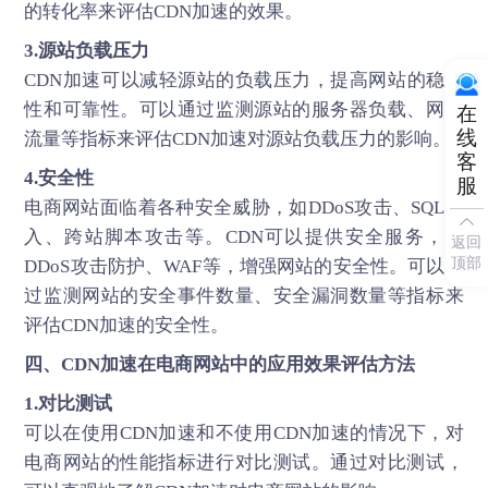
的转化率来评估CDN加速的效果。
3.源站负载压力
CDN加速可以减轻源站的负载压力，提高网站的稳定
性和可靠性。可以通过监测源站的服务器负载、网络
在
线
流量等指标来评估CDN加速对源站负载压力的影响。
客
4.安全性
服
电商网站面临着各种安全威胁，如DDoS攻击、SQL注
入、跨站脚本攻击等。CDN可以提供安全服务，如
返回
顶部
DDoS攻击防护、WAF等，增强网站的安全性。可以通
过监测网站的安全事件数量、安全漏洞数量等指标来
评估CDN加速的安全性。
四、
CDN加速
在电商网站中的应用效果评估方法
1.对比测试
可以在使用CDN加速和不使用CDN加速的情况下，对
电商网站的性能指标进行对比测试。通过对比测试，