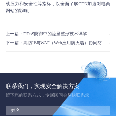
载压力和安全性等指标，以全面了解CDN加速对电商
网站的影响。
上一篇：DDoS防御中的流量整形技术详解
下一篇：高防IP与WAF（Web应用防火墙）协同防御策略
联系我们，实现安全解决方案
留下您的联系方式，专属顾问会尽快联系您