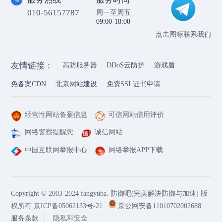
010-56157787
周一至周五
09:00-18:00
点击图标联系我们
友情链接：
高防服务器
DDoS云防护
游戏盾
免备案CDN
北京网站建设
免费SSL证书申请
经营性网站备案信息
可信网站信用评价
网络警察提醒您
诚信网站
中国互联网举报中心
网络举报APP下载
Copyright © 2003-2024 fangyuba. 防御吧(完美解决防御与加速) 版
权所有
京ICP备05062133号-21
京公网安备11010702002688
服务条款
隐私和安全