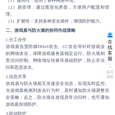
（1）通用性：适用于各种网络环境。
（2）易管理：通过图形化界面，方便用户配置和管
理。
（3）扩展性：支持多种安全插件，增强防护能力。
二、
游戏盾
与防火墙的协同作战策略
1.分工合作
在
游戏盾负责防御DDoS攻击、CC攻击等针对游戏业务
线
客
的网络攻击，保障游戏服务器稳定运行。防火墙则负
服
责访问控制、网络地址转换等基础防护，防止非法访
问和恶意攻击。
返回
2.信息共享
顶部
游戏盾与防火墙相互传递安全信息，实现实时监控。
当游戏盾检测到攻击行为时，及时通知防火墙调整安
全策略；反之，防火墙在发现异常访问时，也可通知
游戏盾加强防护。
3.联动防护