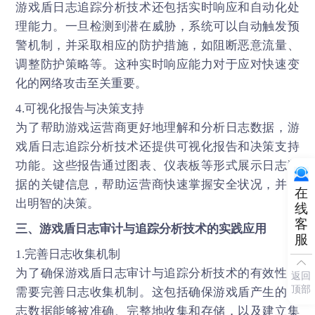
游戏盾日志追踪分析技术还包括实时响应和自动化处
理能力。一旦检测到潜在威胁，系统可以自动触发预
警机制，并采取相应的防护措施，如阻断恶意流量、
调整防护策略等。这种实时响应能力对于应对快速变
化的网络攻击至关重要。
4.可视化报告与决策支持
为了帮助游戏运营商更好地理解和分析日志数据，游
戏盾日志追踪分析技术还提供可视化报告和决策支持
功能。这些报告通过图表、仪表板等形式展示日志数
据的关键信息，帮助运营商快速掌握安全状况，并做
在
出明智的决策。
线
客
三、
游戏盾
日志审计与追踪分析技术的实践应用
服
1.完善日志收集机制
为了确保游戏盾日志审计与追踪分析技术的有效性，
返回
顶部
需要完善日志收集机制。这包括确保游戏盾产生的日
志数据能够被准确、完整地收集和存储，以及建立集