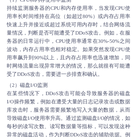
持续监测服务器的CPU和内存使用率，当发现CPU使
用率长时间维持在高位（如超过80%）或内存占用率
快速上升并接近或超过系统可用内存时，结合网络流
量情况，判断是否可能遭受了DDoS攻击。例如，在服
务器的日常运行中，CPU使用率通常在30%-50%之间
波动，内存占用率也相对稳定。如果突然发现CPU使
用率飙升到90%以上，且内存占用率也迅速增加，同
时网络流量出现异常增大的情况，那么就很有可能遭
受了DDoS攻击，需要进一步排查和确认。
（2）磁盘I/O监测
在某些情况下，DDoS攻击可能会导致服务器的磁盘
I/O操作频繁，例如在遭受大量的日志记录攻击或数据
库攻击时，服务器需要频繁地写入大量的数据，从而
导致磁盘I/O使用率升高。通过监测磁盘I/O的情况，如
每秒的读写次数、读写数据量等指标，可以发现这种
异常的磁盘活动，作为判断DDoS攻击的辅助依据。例