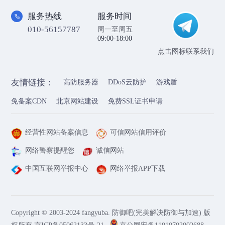
服务热线
服务时间
010-56157787
周一至周五
09:00-18:00
点击图标联系我们
友情链接：
高防服务器
DDoS云防护
游戏盾
免备案CDN
北京网站建设
免费SSL证书申请
经营性网站备案信息
可信网站信用评价
网络警察提醒您
诚信网站
中国互联网举报中心
网络举报APP下载
Copyright © 2003-2024 fangyuba. 防御吧(完美解决防御与加速) 版
权所有
京ICP备05062133号-21
京公网安备11010702002688