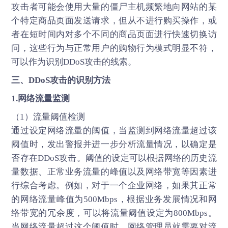
攻击者可能会使用大量的僵尸主机频繁地向网站的某
个特定商品页面发送请求，但从不进行购买操作，或
者在短时间内对多个不同的商品页面进行快速切换访
问，这些行为与正常用户的购物行为模式明显不符，
可以作为识别DDoS攻击的线索。
三、
DDoS攻击
的识别方法
1.网络流量监测
（1）流量阈值检测
通过设定网络流量的阈值，当监测到网络流量超过该
阈值时，发出警报并进一步分析流量情况，以确定是
否存在DDoS攻击。阈值的设定可以根据网络的历史流
量数据、正常业务流量的峰值以及网络带宽等因素进
行综合考虑。例如，对于一个企业网络，如果其正常
的网络流量峰值为500Mbps，根据业务发展情况和网
络带宽的冗余度，可以将流量阈值设定为800Mbps。
当网络流量超过这个阈值时，网络管理员就需要对流