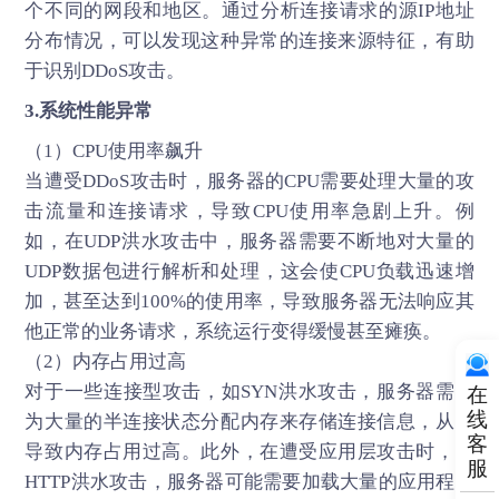
个不同的网段和地区。通过分析连接请求的源IP地址
分布情况，可以发现这种异常的连接来源特征，有助
于识别DDoS攻击。
3.系统性能异常
（1）CPU使用率飙升
当遭受DDoS攻击时，服务器的CPU需要处理大量的攻
击流量和连接请求，导致CPU使用率急剧上升。例
如，在UDP洪水攻击中，服务器需要不断地对大量的
UDP数据包进行解析和处理，这会使CPU负载迅速增
加，甚至达到100%的使用率，导致服务器无法响应其
他正常的业务请求，系统运行变得缓慢甚至瘫痪。
（2）内存占用过高
对于一些连接型攻击，如SYN洪水攻击，服务器需要
在
线
为大量的半连接状态分配内存来存储连接信息，从而
客
导致内存占用过高。此外，在遭受应用层攻击时，如
服
HTTP洪水攻击，服务器可能需要加载大量的应用程序