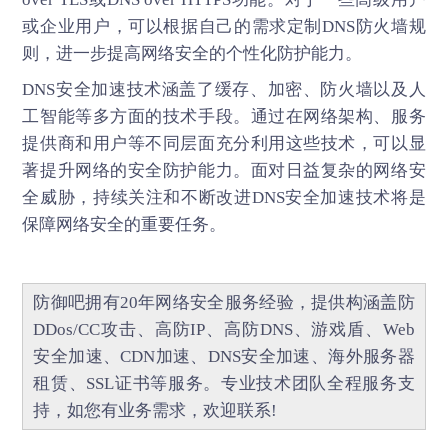
或企业用户，可以根据自己的需求定制DNS防火墙规
则，进一步提高网络安全的个性化防护能力。
DNS安全加速
技术涵盖了缓存、加密、防火墙以及人
工智能等多方面的技术手段。通过在网络架构、服务
提供商和用户等不同层面充分利用这些技术，可以显
著提升网络的安全防护能力。面对日益复杂的网络安
全威胁，持续关注和不断改进DNS安全加速技术将是
保障网络安全的重要任务。
防御吧
拥有20年网络安全服务经验，提供构涵盖
防
DDos/CC攻击
、
高防IP
、
高防DNS
、
游戏盾
、
Web
安全加速
、
CDN加速
、
DNS安全加速
、海外服务器
租赁、
SSL证书
等服务。专业技术团队全程服务支
持，如您有业务需求，欢迎联系!