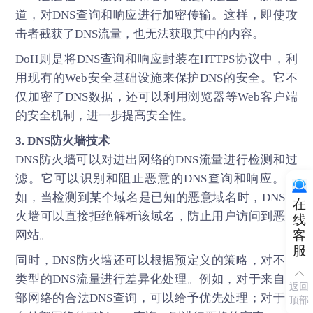
道，对DNS查询和响应进行加密传输。这样，即使攻
击者截获了DNS流量，也无法获取其中的内容。
DoH则是将DNS查询和响应封装在HTTPS协议中，利
用现有的Web安全基础设施来保护DNS的安全。它不
仅加密了DNS数据，还可以利用浏览器等Web客户端
的安全机制，进一步提高安全性。
3. DNS防火墙技术
DNS防火墙可以对进出网络的DNS流量进行检测和过
滤。它可以识别和阻止恶意的DNS查询和响应。例
如，当检测到某个域名是已知的恶意域名时，DNS防
在
火墙可以直接拒绝解析该域名，防止用户访问到恶意
线
客
网站。
服
同时，DNS防火墙还可以根据预定义的策略，对不同
类型的DNS流量进行差异化处理。例如，对于来自内
返回
部网络的合法DNS查询，可以给予优先处理；对于来
顶部