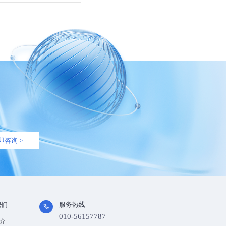
即咨询 >
我们
服务热线
010-56157787
介