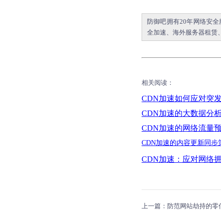
防御吧
拥有20年网络安
全加速
、海外服务器租赁
相关阅读：
CDN
加速如何应对突
CDN
加速的大数据分
CDN
加速的网络流量
CDN
加速的内容更新同步
CDN
加速：应对网络
上一篇：防范网站劫持的零