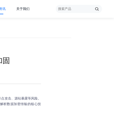
资讯
关于我们
加固
露、节点攻击、源站暴露等风险。
统解析数据加密传输的核心技