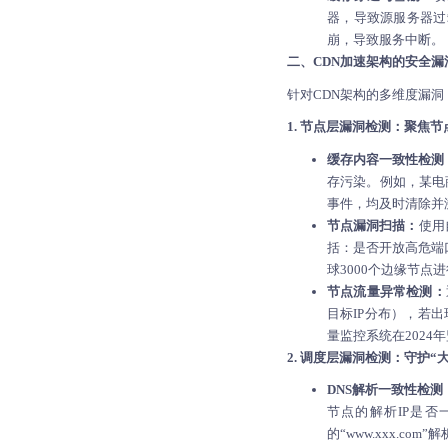
器，导致源服务器过
崩，导致服务中断。
二、CDN加速架构的安全
针对CDN架构的多维度漏洞
1. 节点层漏洞检测：聚焦
缓存内容一致性检测
存污染。例如，某电商
事件，均及时清除并
节点漏洞扫描：
使用
括：是否开放高危端口（
球3000个边缘节点
节点流量异常检测：
目标IP分布），若出
量监控系统在2024
2. 调度层漏洞检测：守护“
DNS解析一致性检测
节点的解析IP是否
的“www.xxx.c