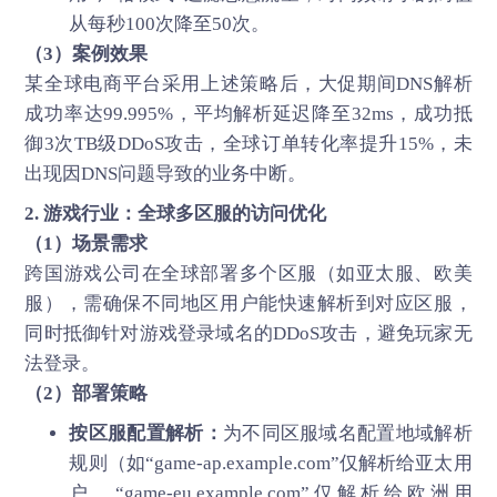
从每秒100次降至50次。
（3）案例效果
某全球电商平台采用上述策略后，大促期间DNS解析
成功率达99.995%，平均解析延迟降至32ms，成功抵
御3次TB级DDoS攻击，全球订单转化率提升15%，未
出现因DNS问题导致的业务中断。
2. 游戏行业：全球多区服的访问优化
（1）场景需求
跨国游戏公司在全球部署多个区服（如亚太服、欧美
服），需确保不同地区用户能快速解析到对应区服，
同时抵御针对游戏登录域名的DDoS攻击，避免玩家无
法登录。
（2）部署策略
按区服配置解析：
为不同区服域名配置地域解析
规则（如“game-ap.example.com”仅解析给亚太用
户，“game-eu.example.com”仅解析给欧洲用