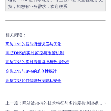
持，如您有业务需求，欢迎联系!
相关阅读：
高防
DNS的智能流量调度与优化
高防
DNS
的实时监控与报警机制
高防
DNS
的实时流量监控与数据分析
高防
DNS
与
IPv6
的兼容性探讨
高防
DNS
如何保障数据隐私安全
上一篇：网站被劫持的技术特征与多维度检测指标体系