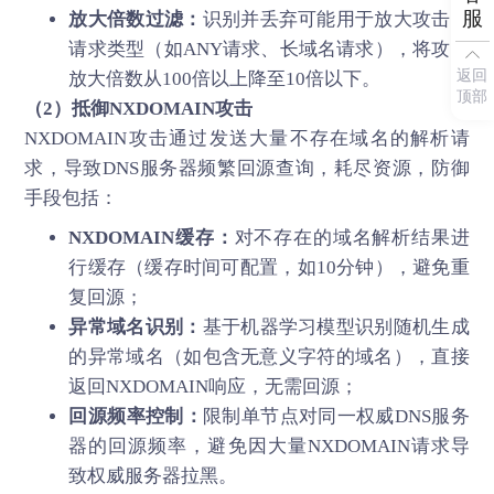
服
放大倍数过滤：
识别并丢弃可能用于放大攻击的
请求类型（如ANY请求、长域名请求），将攻击
返回
放大倍数从100倍以上降至10倍以下。
顶部
（2）抵御NXDOMAIN攻击
NXDOMAIN攻击通过发送大量不存在域名的解析请
求，导致DNS服务器频繁回源查询，耗尽资源，防御
手段包括：
NXDOMAIN缓存：
对不存在的域名解析结果进
行缓存（缓存时间可配置，如10分钟），避免重
复回源；
异常域名识别：
基于机器学习模型识别随机生成
的异常域名（如包含无意义字符的域名），直接
返回NXDOMAIN响应，无需回源；
回源频率控制：
限制单节点对同一权威DNS服务
器的回源频率，避免因大量NXDOMAIN请求导
致权威服务器拉黑。