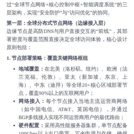
过“全球节点网络+核心控制中枢+智能调度系统”的三
层架构，实现“安全防护”与“访问优化”的协同。
第一层：全球分布式节点网络（边缘接入层）
边缘节点是高防DNS与用户直接交互的“前线”，其部
署密度与覆盖范围直接决定全球访问体验，核心设计
原则包括：
1. 节点部署策略：覆盖关键网络枢纽
地域覆盖：
在北美（洛杉矶、纽约）、欧洲（法
兰克福、伦敦）、亚太（新加坡、东京、上
海）、中东（迪拜）等全球20+核心区域部署节
点，覆盖90%以上的互联网用户；
网络接入：
每个节点接入当地主流运营商网络
（如中国电信、AT&T、英国电信），并通过
BGP多线接入实现不同运营商用户的最优路由；
硬件配置：
采用高性能服务器集群，单节点配备
100Gbps以上出口带宽、冗余电源与存储，确保