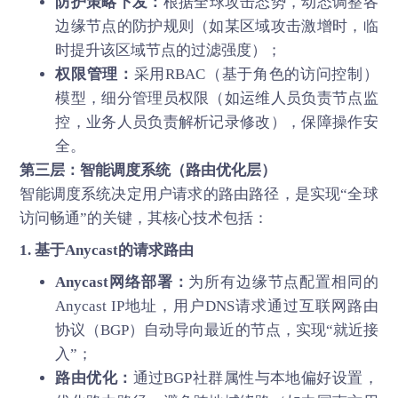
防护策略下发：
根据全球攻击态势，动态调整各
边缘节点的防护规则（如某区域攻击激增时，临
时提升该区域节点的过滤强度）；
权限管理：
采用RBAC（基于角色的访问控制）
模型，细分管理员权限（如运维人员负责节点监
控，业务人员负责解析记录修改），保障操作安
全。
第三层：智能调度系统（路由优化层）
智能调度系统决定用户请求的路由路径，是实现“全球
访问畅通”的关键，其核心技术包括：
1. 基于Anycast的请求路由
Anycast网络部署：
为所有边缘节点配置相同的
Anycast IP地址，用户DNS请求通过互联网路由
协议（BGP）自动导向最近的节点，实现“就近接
入”；
路由优化：
通过BGP社群属性与本地偏好设置，