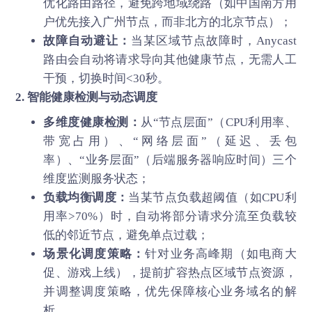
优化路由路径，避免跨地域绕路（如中国南方用
户优先接入广州节点，而非北方的北京节点）；
故障自动避让：
当某区域节点故障时，Anycast
路由会自动将请求导向其他健康节点，无需人工
干预，切换时间<30秒。
2. 智能健康检测与动态调度
多维度健康检测：
从“节点层面”（CPU利用率、
带宽占用）、“网络层面”（延迟、丢包
率）、“业务层面”（后端服务器响应时间）三个
维度监测服务状态；
负载均衡调度：
当某节点负载超阈值（如CPU利
用率>70%）时，自动将部分请求分流至负载较
低的邻近节点，避免单点过载；
场景化调度策略：
针对业务高峰期（如电商大
促、游戏上线），提前扩容热点区域节点资源，
并调整调度策略，优先保障核心业务域名的解
析。