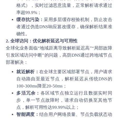
格式），实时过滤恶意流量，正常解析请求通过
率超99.9%；
缓存抗污染：
采用多层缓存校验机制，防止攻击
者通过伪造DNS响应篡改缓存，确保解析结果准
确性。
2. 全球访问：优化解析延迟与可用性
全球化业务面临“地域距离导致解析延迟高”“局部故障
引发区域访问中断”的问题，高防DNS通过跨地域节点
部署解决：
就近解析：
在全球主要区域部署节点，用户请求
自动路由至最近节点，解析延迟从传统DNS的
100-300ms降至20-50ms；
多活冗余：
各区域节点独立运行且数据实时同
步，单一节点故障时，请求自动切换至其他节
点，解析可用性达99.99%以上；
智能调度：
结合用户网络质量、节点负载状态动