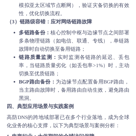
模拟亚太区域节点断网），验证灾备切换的有效
性，优化切换流程。
（3）链路级容错：应对网络链路故障
多链路备份：
核心控制中枢与边缘节点之间部署
多条物理链路（如电信、联通、专线），单链路
故障时自动切换至备用链路；
链路质量监测：
实时监测各链路的延迟、丢包
率，当链路质量劣化（如丢包率>1%）时，主动
切换至优质链路；
BGP路由备份：
为边缘节点配置备用BGP路由，
当主路由故障时，备用路由自动生效，避免路由
黑洞。
四、典型应用场景与实践案例
高防DNS
的跨地域部署已在多个行业落地，成为全球
化业务的核心支撑，以下为典型场景与案例分析：