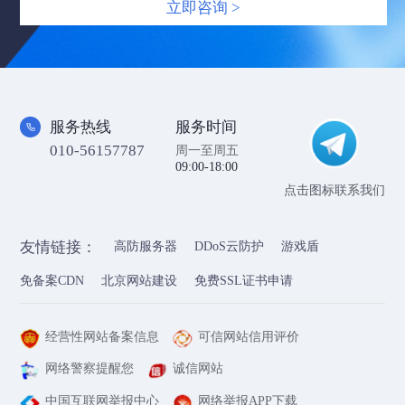
立即咨询 >
服务热线
服务时间
010-56157787
周一至周五
09:00-18:00
点击图标联系我们
友情链接：
高防服务器
DDoS云防护
游戏盾
免备案CDN
北京网站建设
免费SSL证书申请
经营性网站备案信息
可信网站信用评价
网络警察提醒您
诚信网站
中国互联网举报中心
网络举报APP下载