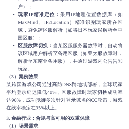
户）；
玩家IP精准定位：
采用IP地理位置数据库（如
MaxMind、IP2Location）精准识别玩家所在区
域，避免跨区服解析（如将日本玩家误解析至中
国区服）；
区服故障切换：
当某区服服务器故障时，自动将
该区域用户解析至备用区服（如亚太服故障时，
解析至东南亚备用服），并通过游戏内公告告知
玩家。
（3）案例效果
某跨国游戏公司通过高防DNS跨地域部署，全球玩家
平均登录延迟降低40%，区服故障时玩家切换成功率
达98%，成功抵御多次针对登录域名的CC攻击，游戏
在线率稳定在95%以上。
3. 金融行业：合规与高可用的双重保障
（1）场景需求