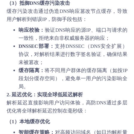
（3）抵御DNS缓存污染攻击
缓存污染攻击通过伪造DNS响应篡改节点缓存，导致
用户解析到错误IP，防御手段包括：
响应校验：
验证DNS响应的源IP、端口与请求的
一致性，拒绝来自非权威服务器的响应；
DNSSEC部署：
支持DNSSEC（DNS安全扩展）
协议，对解析结果进行数字签名验证，确保结果
未被篡改；
缓存隔离：
将不同用户群体的缓存隔离（如按IP
段划分缓存空间），避免单一用户的污染影响全
局。
2. 延迟优化：实现全球低延迟解析
解析延迟直接影响用户访问体验，高防DNS通过多层
优化将全球解析延迟控制在毫秒级：
（1）本地缓存优化
智能缓存策略：
对高频访问域名（如日均解析量