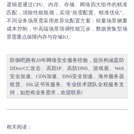
逻辑是通过CPU、内存、存储、网络四大组件的精准
匹配，消除性能瓶颈，实现"按需配置、精准优化"。
不同业务场景需采用差异化配置方案：轻量场景侧重
成本控制，中高端场景强调性能冗余，数据密集型场
景需重点保障内存与存储IO。
防御吧
拥有20年网络安全服务经验，提供构涵盖
防
DDos/CC攻击
、
高防IP
、
高防DNS
、
游戏盾
、
Web
安全加速
、
CDN加速
、
DNS安全加速
、海外服务器
租赁、
SSL证书
等服务。专业技术团队全程服务支
持，如您有业务需求，欢迎联系!
相关阅读：