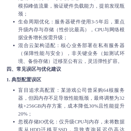
模拟峰值流量，验证硬件负载能力，提前发现瓶
颈；
生命周期优化：服务器硬件使用3-5年后，重点
升级内存与存储（性价比最高），CPU与网络根
据业务增长按需升级；
混合云架构适配：核心业务部署在私有服务器
（保障性能与安全），非关键业务（如测试环
境、备份存储）迁移至公有云，灵活弹性扩容。
四、常见误区与优化建议
1. 典型配置误区
盲目追求高配置：某游戏公司曾采购64核服务
器，但因内存不足导致性能瓶颈，最终调整为32
核+256GB内存方案，成本降低30%且性能提升
20%；
忽视存储IO优化：仅升级CPU与内存，未将数据
库从HDD迁移至SSD，导致查询延迟仍高达