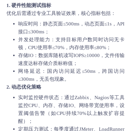
1. 硬件性能测试指标
优化后需通过专业工具验证效果，核心指标包括：
响应时间：静态页面≤500ms，动态页面≤1s，API
接口≤300ms；
并发处理能力：支持目标用户数同时访问无卡
顿，CPU使用率≤70%，内存使用率≤80%；
存储IO：数据库随机读写IOPS≥10000，文件传输
速度达标存储介质标称值；
网络延迟：国内访问延迟≤50ms，跨国访问
≤300ms，无丢包现象。
2. 动态优化策略
实时监控硬件状态：通过Zabbix、Nagios等工具
监控CPU、内存、存储IO、网络带宽使用率，设
置阈值告警（如CPU持续70%以上触发扩容提
醒）；
定期压力测试：每季度通过JMeter、LoadRunner