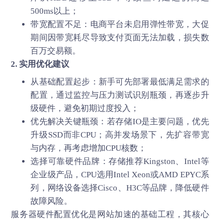
500ms以上；
带宽配置不足：电商平台未启用弹性带宽，大促
期间因带宽耗尽导致支付页面无法加载，损失数
百万交易额。
2. 实用优化建议
从基础配置起步：新手可先部署最低满足需求的
配置，通过监控与压力测试识别瓶颈，再逐步升
级硬件，避免初期过度投入；
优先解决关键瓶颈：若存储IO是主要问题，优先
升级SSD而非CPU；高并发场景下，先扩容带宽
与内存，再考虑增加CPU核数；
选择可靠硬件品牌：存储推荐Kingston、Intel等
企业级产品，CPU选用Intel Xeon或AMD EPYC系
列，网络设备选择Cisco、H3C等品牌，降低硬件
故障风险。
服务器硬件配置优化是
网站加速
的基础工程，其核心