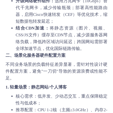
升级网络硬件组件：
选用万兆网卡（10Gbps）替
代千兆网卡，减少传输瓶颈；部署高性能路由
器，启用Cisco快速转发（CEF）等优化技术，缩
短数据包转发延迟；
结合CDN加速：
将静态资源（图片、视频、
CSS/JS文件）缓存至CDN节点，减少源服务器网
络负载，降低跨区域访问延迟；跨国网站需部署
全球加速节点，优化国际链路传输。
二、场景化服务器硬件配置方案
不同业务场景的负载特征差异显著，需针对性设计硬
件配置方案，避免"一刀切"导致的资源浪费或性能不
足。
1. 轻量场景：静态网站/个人博客
核心需求：低并发、少动态交互，重点保障稳定
性与低成本；
推荐配置：CPU 1-2核（主频≥3.0GHz）、内存2-