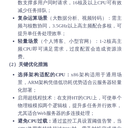
数支撑多用户同时请求，16核及以上CPU可有效
减少任务排队；
复杂运算场景
（大数据分析、视频转码）：需主
频与核数协同，3.5GHz以上高主频配合多核，可
提升单任务处理效率；
轻量场景
（个人博客、小型官网）：1-2核高主
频CPU即可满足需求，过度配置会造成资源浪
费。
（2）关键优化措施
选择架构适配的CPU：
x86架构适用于通用场
景，ARM架构凭借低功耗优势适合云服务器轻量
化部署；
启用超线程技术：在支持HT的CPU上，可使单个
物理核模拟两个逻辑核，提升多任务并行效率，
尤其适合Web服务器的多连接处理；
避免CPU过载：
通过监控工具设置阈值告警，当