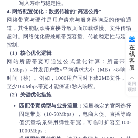
写入寿命与稳定性。
4. 网络配置优化：数据传输的"高速公路"
网络带宽与硬件是用户请求与服务器响应的传输通
道，其性能瓶颈将直接导致页面加载缓慢、文件传输
超时。网络优化需兼顾带宽容量、传输稳定性与延迟
控制。
在
（1）核心优化逻辑
线
客
网站所需带宽可通过公式量化计算：所需带宽
服
（Mbps）=并发用户数×平均请求大小（MB）×8/响应
时间（秒）。例如，1000用户同时下载2MB文件，需
返回
至少160Mbps带宽才能保证1秒内响应。
顶部
（2）关键优化措施
匹配带宽类型与业务流量：
流量稳定的官网选择
固定带宽（10-50Mbps），电商大促、直播等峰
值流量场景采用弹性带宽，可临时扩容至100-
1000Mbps；