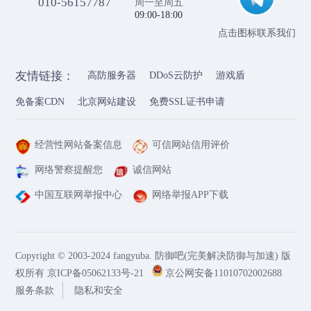
010-56157787
周一至周五
09:00-18:00
点击图标联系我们
友情链接：
高防服务器
DDoS云防护
游戏盾
免备案CDN
北京网站建设
免费SSL证书申请
经营性网站备案信息
可信网站信用评价
网络警察提醒您
诚信网站
中国互联网举报中心
网络举报APP下载
Copyright © 2003-2024 fangyuba. 防御吧(完美解决防御与加速) 版
权所有
京ICP备05062133号-21
京公网安备11010702002688
服务条款
隐私和安全