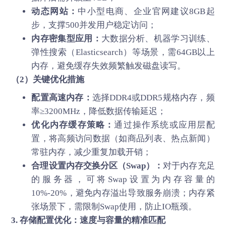
动态网站：
中小型电商、企业官网建议8GB起
步，支撑500并发用户稳定访问；
内存密集型应用：
大数据分析、机器学习训练、
弹性搜索（Elasticsearch）等场景，需64GB以上
内存，避免缓存失效频繁触发磁盘读写。
（2）关键优化措施
配置高速内存：
选择DDR4或DDR5规格内存，频
率≥3200MHz，降低数据传输延迟；
优化内存缓存策略：
通过操作系统或应用层配
置，将高频访问数据（如商品列表、热点新闻）
常驻内存，减少重复加载开销；
合理设置内存交换分区（Swap）：
对于内存充足
的服务器，可将Swap设置为内存容量的
10%-20%，避免内存溢出导致服务崩溃；内存紧
张场景下，需限制Swap使用，防止IO瓶颈。
3. 存储配置优化：速度与容量的精准匹配