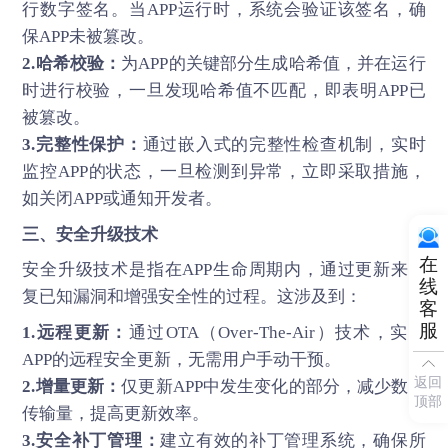
行数字签名。当APP运行时，系统会验证该签名，确
保APP未被篡改。
2.哈希校验：
为APP的关键部分生成哈希值，并在运行
时进行校验，一旦发现哈希值不匹配，即表明APP已
被篡改。
3.完整性保护：
通过嵌入式的完整性检查机制，实时
监控APP的状态，一旦检测到异常，立即采取措施，
如关闭APP或通知开发者。
三、安全升级技术
在
安全升级技术是指在APP生命周期内，通过更新来修
线
复已知漏洞和增强安全性的过程。这涉及到：
客
服
1.远程更新：
通过OTA（Over-The-Air）技术，实现
APP的远程安全更新，无需用户手动干预。
返回
2.增量更新：
仅更新APP中发生变化的部分，减少数据
顶部
传输量，提高更新效率。
3.安全补丁管理：
建立有效的补丁管理系统，确保所