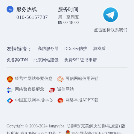
服务热线
服务时间
010-56157787
周一至周五
09:00-18:00
点击图标联系我们
友情链接：
高防服务器
DDoS云防护
游戏盾
免备案CDN
北京网站建设
免费SSL证书申请
经营性网站备案信息
可信网站信用评价
网络警察提醒您
诚信网站
中国互联网举报中心
网络举报APP下载
Copyright © 2003-2024 fangyuba. 防御吧(完美解决防御与加速) 版
权所有
京ICP备05062133号-21
京公网安备11010702002688