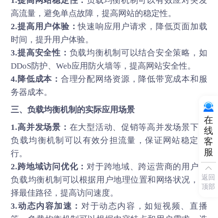
1.提高网站稳定性：
负载均衡机制可以有效应对突发
高流量，避免单点故障，提高网站的稳定性。
2.提高用户体验：
快速响应用户请求，降低页面加载
时间，提升用户体验。
3.提高安全性：
负载均衡机制可以结合安全策略，如
DDoS防护、Web应用防火墙等，提高网站安全性。
4.降低成本：
合理分配网络资源，降低带宽成本和服
务器成本。
三、负载均衡机制的实际应用场景
在
1.高并发场景：
在大型活动、促销等高并发场景下，
线
负载均衡机制可以有效分担流量，保证网站稳定运
客
服
行。
2.跨地域访问优化：
对于跨地域、跨运营商的用户，
返回
负载均衡机制可以根据用户地理位置和网络状况，选
顶部
择最佳路径，提高访问速度。
3.动态内容加速：
对于动态内容，如短视频、直播