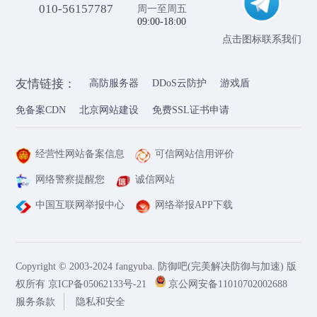
010-56157787
周一至周五
09:00-18:00
点击图标联系我们
友情链接：
高防服务器
DDoS云防护
游戏盾
免备案CDN
北京网站建设
免费SSL证书申请
经营性网站备案信息
可信网站信用评价
网络警察提醒您
诚信网站
中国互联网举报中心
网络举报APP下载
Copyright © 2003-2024 fangyuba. 防御吧(完美解决防御与加速) 版
权所有
京ICP备05062133号-21
京公网安备11010702002688
服务条款
隐私和安全