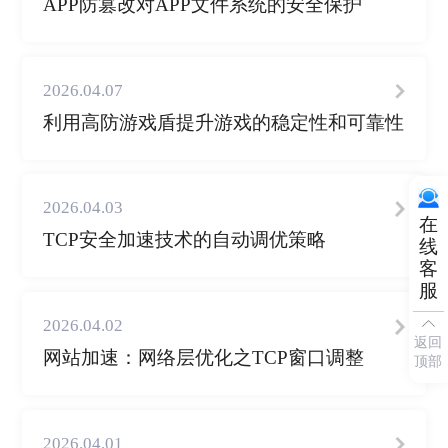
APP防篡改对APP文件系统的安全保护
2026.04.07
利用高防游戏盾提升游戏的稳定性和可靠性
2026.04.03
在
TCP安全加速技术的自动调优策略
线
客
服
2026.04.02
返回
网站加速：网络层优化之TCP窗口调整
顶部
2026.04.01