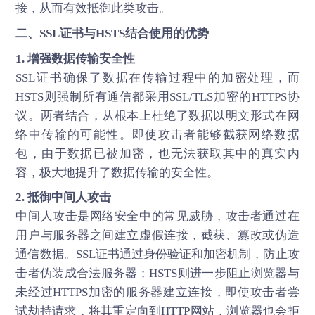
接，从而有效抵御此类攻击。
二、
SSL证书
与HSTS结合使用的优势
1. 增强数据传输安全性
SSL证书确保了数据在传输过程中的加密处理，而
HSTS则强制所有通信都采用SSL/TLS加密的HTTPS协
议。两者结合，从根本上杜绝了数据以明文形式在网
络中传输的可能性。即使攻击者能够截获网络数据
包，由于数据已被加密，也无法获取其中的真实内
容，极大地提升了数据传输的安全性。
2. 抵御中间人攻击
中间人攻击是网络安全中的常见威胁，攻击者通过在
用户与服务器之间建立虚假连接，截获、篡改或伪造
通信数据。SSL证书通过身份验证和加密机制，防止攻
击者伪装成合法服务器；HSTS则进一步阻止浏览器与
未经过HTTPS加密的服务器建立连接，即使攻击者尝
试劫持请求，将其重定向到HTTP网站，浏览器也会拒