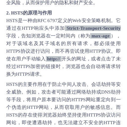
全风险，从而保护用户的隐私和财产安全。
2. HSTS的原理与作用
HSTS是一种由RFC 6797定义的Web安全策略机制。它
通过在HTTP响应头中添加
Strict-Transport-Security
字段，告知浏览器在一定时间内（称为
max-age
），
对于该域名及其子域名的所有请求，都必须使用
HTTPS协议进行访问，而不再尝试使用HTTP协议。即
使在用户手动输入
http://
开头的网址，或者点击了未
经过HTTPS加密的链接时，浏览器也会自动将请求转
换为HTTPS请求。
HSTS的主要作用在于防止中间人攻击、会话劫持等安
全威胁。例如，攻击者可能通过网络劫持或DNS劫持
等手段，将用户原本要访问的HTTPS网站重定向到一
个伪造的HTTP网站，从而窃取用户的敏感信息。而
HSTS的存在使得浏览器始终坚持使用HTTPS协议访问
网站，即使遭遇劫持，也无法建立不安全的HTTP连