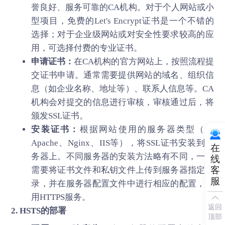
誉良好、服务可靠的CA机构。对于个人网站或小
型项目，免费的Let's Encrypt证书是一个不错的
选择；对于企业级网站或对安全性要求较高的应
用，可选择付费的专业证书。
申请证书：
在CA机构的官方网站上，按照流程提
交证书申请。通常需要提供网站的域名、组织信
息（如企业名称、地址等）、联系人信息等。CA
机构会对提交的信息进行审核，审核通过后，将
颁发SSL证书。
安装证书：
根据网站使用的服务器类型（如
Apache、Nginx、IIS等），将SSL证书安装到服
在
务器上。不同服务器的安装方法略有不同，一般
线
客
需要将证书文件和私钥文件上传到服务器指定目
服
录，并在服务器配置文件中进行相应的配置，启
用HTTPS服务。
返回
2. HSTS的部署
顶部