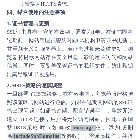
其转换为HTTPS请求。
四、结合使用的注意事项
1. 证书管理与更新
SSL证书具有一定的有效期，通常为1年。在证书即将
过期前，网站管理员需及时向CA机构申请证书更新，
并重新安装到服务器上。若证书过期未及时更新，浏
览器将提示网站存在安全风险，影响用户访问和网站
信誉。同时，要妥善保管证书的私钥文件，防止私钥
泄露导致证书被滥用。
2. HSTS策略的谨慎调整
一旦部署了HSTS策略，在有效期内，浏览器将严格按
照该策略与网站进行通信。如果在这期间网站的SSL证
书出现问题（如证书过期、配置错误等），导致无法
建立HTTPS连接，用户将无法访问网站。因此，在调
整HSTS策略时（如修改
max-age
值、添加或删
除
includeSubDomains
等参数），需谨慎操作，并提