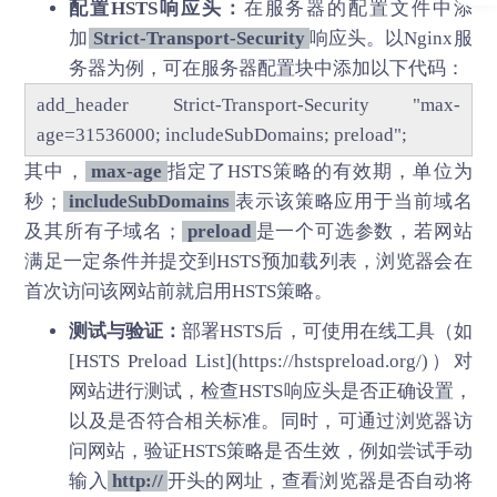
配置HSTS响应头：
在服务器的配置文件中添
加
Strict-Transport-Security
响应头。以Nginx服
务器为例，可在服务器配置块中添加以下代码：
add_header Strict-Transport-Security "max-
age=31536000; includeSubDomains; preload";
其中，
max-age
指定了HSTS策略的有效期，单位为
秒；
includeSubDomains
表示该策略应用于当前域名
及其所有子域名；
preload
是一个可选参数，若网站
满足一定条件并提交到HSTS预加载列表，浏览器会在
首次访问该网站前就启用HSTS策略。
测试与验证：
部署HSTS后，可使用在线工具（如
[HSTS Preload List](https://hstspreload.org/)）对
网站进行测试，检查HSTS响应头是否正确设置，
以及是否符合相关标准。同时，可通过浏览器访
问网站，验证HSTS策略是否生效，例如尝试手动
输入
http://
开头的网址，查看浏览器是否自动将