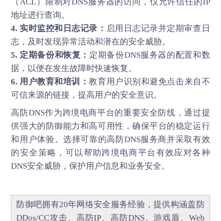
（ACL）限制对DNS服务器的访问，仅允许信任的IP
地址进行查询。
4. 实时监控和日志记录：
启用日志记录并定期审查日
志，及时发现异常活动和潜在的安全威胁。
5. 定期备份和恢复：
定期备份DNS服务器的配置和数
据，以便在发生故障时快速恢复。
6. 用户教育和培训：
教育用户识别和避免点击来自不
可信来源的链接，提高用户的安全意识。
高防DNS
作为跨境电商平台的重要安全防线，通过提
供强大的防御能力和高可用性，确保平台的稳定运行
和用户体验。选择可靠的高防DNS服务商并采取有效
的安全策略，可以帮助跨境电商平台有效应对各种
DNS安全威胁，保护用户信息和业务安全。
防御吧
拥有20年网络安全服务经验，提供构涵盖
防
DDos/CC攻击
、
高防IP
、
高防DNS
、
游戏盾
、
Web