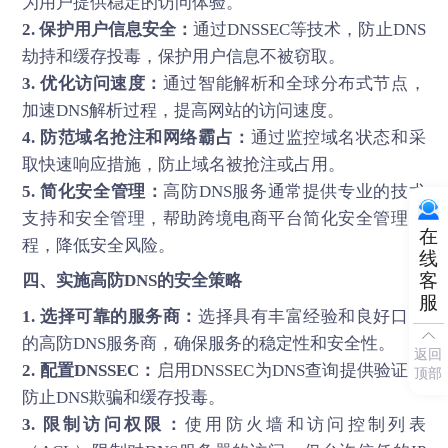
为用户提供稳定的访问体验。
2. 保护用户信息安全：
通过DNSSEC等技术，防止DNS
劫持和缓存投毒，保护用户信息不被窃取。
3. 优化访问速度：
通过智能解析和全球分布式节点，
加速DNS解析过程，提高网站的访问速度。
4. 防范域名抢注和网络霸占：
通过监控域名状态和采
取快速响应措施，防止域名被抢注或占用。
5. 简化安全管理：
高防DNS服务通常提供专业的技术
支持和安全管理，帮助跨境电商平台简化安全管理流
在
程，降低安全风险。
线
客
四、实施
高防DNS
的安全策略
服
1. 选择可靠的服务商：
选择具有丰富经验和良好口碑
的高防DNS服务商，确保服务的稳定性和安全性。
返回
2. 配置DNSSEC：
启用DNSSEC为DNS查询提供验证，
顶部
防止DNS欺骗和缓存投毒。
3. 限制访问权限：
使用防火墙和访问控制列表