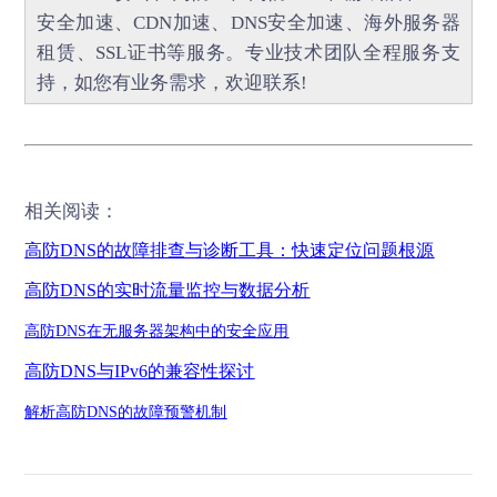
安全加速
、
CDN加速
、
DNS安全加速
、海外服务器
租赁、
SSL证书
等服务。专业技术团队全程服务支
持，如您有业务需求，欢迎联系!
相关阅读：
高防
DNS
的故障排查与诊断工具：快速定位问题根源
高防
DNS
的实时流量监控与数据分析
高防
DNS
在无服务器架构中的安全应用
高防
DNS
与
IPv6
的兼容性探讨
解析高防
DNS
的故障预警机制