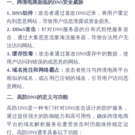
一、跨境电商面临的DNS安全威胁
1. DNS劫持：
攻击者通过篡改DNS记录，将用户重定
向到恶意网站，导致用户信息泄露或资金损失。
2. DDoS攻击：
针对DNS服务器的分布式拒绝服务攻
击，通过大量恶意流量淹没服务器，导致合法用户无
法访问网站。
3. 缓存投毒：
攻击者通过篡改DNS缓存中的数据，使
用户访问到错误的或恶意的网站。
4. 域名抢注和网络霸占：
攻击者抢注与跨境电商平台
相似的域名，或占用已注销的域名，引导用户访问恶
意网站。
二、
高防DNS
的定义与功能
高防DNS是一种专门针对DNS攻击设计的防护服务，
通过提供强大的防御能力和高可用性，确保跨境电商
平台的域名解析服务在遭受攻击时仍能保持稳定运
行。高防DNS通常具备以下功能：