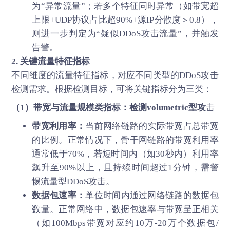
为“异常流量”；若多个特征同时异常（如带宽超
上限+UDP协议占比超90%+源IP分散度＞0.8），
则进一步判定为“疑似DDoS攻击流量”，并触发
告警。
2. 关键流量特征指标
不同维度的流量特征指标，对应不同类型的DDoS攻击
检测需求。根据检测目标，可将关键指标分为三类：
（1）带宽与流量规模类指标：检测volumetric型攻
击
带宽利用率：
当前网络链路的实际带宽占总带宽
的比例。正常情况下，骨干网链路的带宽利用率
通常低于70%，若短时间内（如30秒内）利用率
飙升至90%以上，且持续时间超过1分钟，需警
惕流量型DDoS攻击。
数据包速率：
单位时间内通过网络链路的数据包
数量。正常网络中，数据包速率与带宽呈正相关
（如100Mbps带宽对应约10万-20万个数据包/