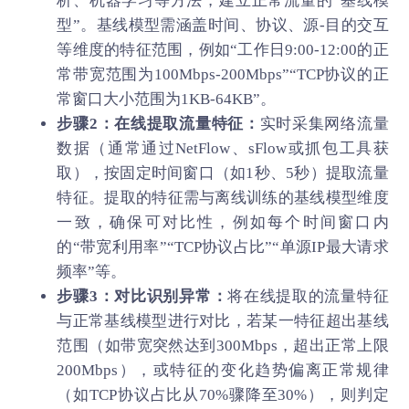
析、机器学习等方法，建立正常流量的“基线模
型”。基线模型需涵盖时间、协议、源-目的交互
等维度的特征范围，例如“工作日9:00-12:00的正
常带宽范围为100Mbps-200Mbps”“TCP协议的正
常窗口大小范围为1KB-64KB”。
步骤2：在线提取流量特征：
实时采集网络流量
数据（通常通过NetFlow、sFlow或抓包工具获
取），按固定时间窗口（如1秒、5秒）提取流量
特征。提取的特征需与离线训练的基线模型维度
一致，确保可对比性，例如每个时间窗口内
的“带宽利用率”“TCP协议占比”“单源IP最大请求
频率”等。
步骤3：对比识别异常：
将在线提取的流量特征
与正常基线模型进行对比，若某一特征超出基线
范围（如带宽突然达到300Mbps，超出正常上限
200Mbps），或特征的变化趋势偏离正常规律
（如TCP协议占比从70%骤降至30%），则判定