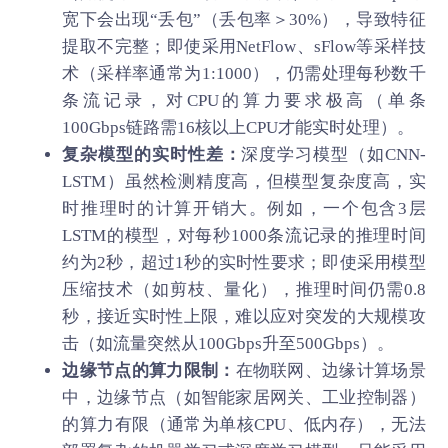
宽下会出现“丢包”（丢包率＞30%），导致特征
提取不完整；即使采用NetFlow、sFlow等采样技
术（采样率通常为1:1000），仍需处理每秒数千
条流记录，对CPU的算力要求极高（单条
100Gbps链路需16核以上CPU才能实时处理）。
复杂模型的实时性差：
深度学习模型（如CNN-
LSTM）虽然检测精度高，但模型复杂度高，实
时推理时的计算开销大。例如，一个包含3层
LSTM的模型，对每秒1000条流记录的推理时间
约为2秒，超过1秒的实时性要求；即使采用模型
压缩技术（如剪枝、量化），推理时间仍需0.8
秒，接近实时性上限，难以应对突发的大规模攻
击（如流量突然从100Gbps升至500Gbps）。
边缘节点的算力限制：
在物联网、边缘计算场景
中，边缘节点（如智能家居网关、工业控制器）
的算力有限（通常为单核CPU、低内存），无法