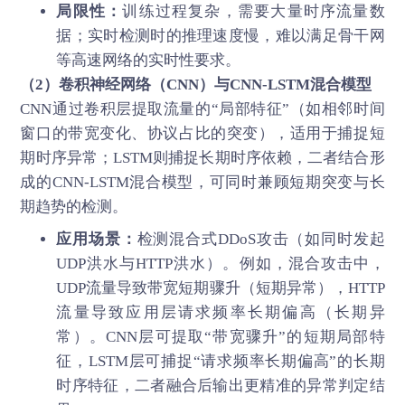
局限性：
训练过程复杂，需要大量时序流量数
据；实时检测时的推理速度慢，难以满足骨干网
等高速网络的实时性要求。
（2）卷积神经网络（CNN）与CNN-LSTM混合模型
CNN通过卷积层提取流量的“局部特征”（如相邻时间
窗口的带宽变化、协议占比的突变），适用于捕捉短
期时序异常；LSTM则捕捉长期时序依赖，二者结合形
成的CNN-LSTM混合模型，可同时兼顾短期突变与长
期趋势的检测。
应用场景：
检测混合式DDoS攻击（如同时发起
UDP洪水与HTTP洪水）。例如，混合攻击中，
UDP流量导致带宽短期骤升（短期异常），HTTP
流量导致应用层请求频率长期偏高（长期异
常）。CNN层可提取“带宽骤升”的短期局部特
征，LSTM层可捕捉“请求频率长期偏高”的长期
时序特征，二者融合后输出更精准的异常判定结