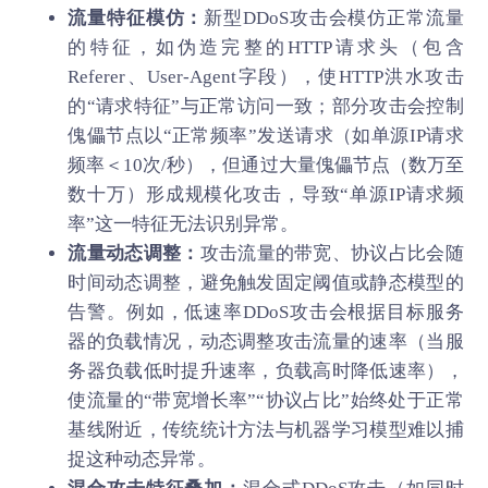
流量特征模仿：
新型DDoS攻击会模仿正常流量
的特征，如伪造完整的HTTP请求头（包含
Referer、User-Agent字段），使HTTP洪水攻击
的“请求特征”与正常访问一致；部分攻击会控制
傀儡节点以“正常频率”发送请求（如单源IP请求
频率＜10次/秒），但通过大量傀儡节点（数万至
数十万）形成规模化攻击，导致“单源IP请求频
率”这一特征无法识别异常。
流量动态调整：
攻击流量的带宽、协议占比会随
时间动态调整，避免触发固定阈值或静态模型的
告警。例如，低速率DDoS攻击会根据目标服务
器的负载情况，动态调整攻击流量的速率（当服
务器负载低时提升速率，负载高时降低速率），
使流量的“带宽增长率”“协议占比”始终处于正常
基线附近，传统统计方法与机器学习模型难以捕
捉这种动态异常。