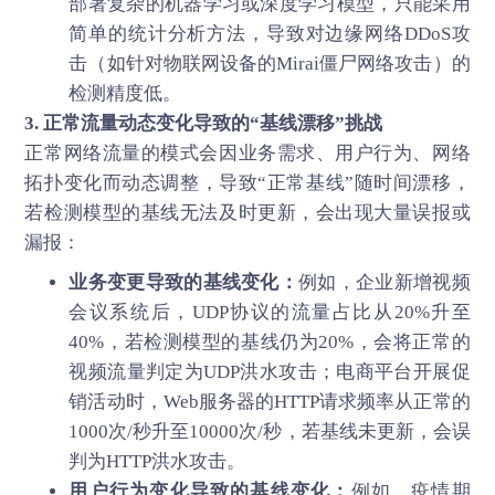
部署复杂的机器学习或深度学习模型，只能采用
简单的统计分析方法，导致对边缘网络DDoS攻
击（如针对物联网设备的Mirai僵尸网络攻击）的
检测精度低。
3. 正常流量动态变化导致的“基线漂移”挑战
正常网络流量的模式会因业务需求、用户行为、网络
拓扑变化而动态调整，导致“正常基线”随时间漂移，
若检测模型的基线无法及时更新，会出现大量误报或
漏报：
业务变更导致的基线变化：
例如，企业新增视频
会议系统后，UDP协议的流量占比从20%升至
40%，若检测模型的基线仍为20%，会将正常的
视频流量判定为UDP洪水攻击；电商平台开展促
销活动时，Web服务器的HTTP请求频率从正常的
1000次/秒升至10000次/秒，若基线未更新，会误
判为HTTP洪水攻击。
用户行为变化导致的基线变化：
例如，疫情期