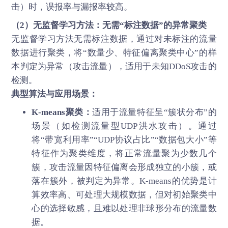
击）时，误报率与漏报率较高。
（2）无监督学习方法：无需“标注数据”的异常聚类
无监督学习方法无需标注数据，通过对未标注的流量
数据进行聚类，将“数量少、特征偏离聚类中心”的样
本判定为异常（攻击流量），适用于未知DDoS攻击的
检测。
典型算法与应用场景：
K-means聚类：
适用于流量特征呈“簇状分布”的
场景（如检测流量型UDP洪水攻击）。通过
将“带宽利用率”“UDP协议占比”“数据包大小”等
特征作为聚类维度，将正常流量聚为少数几个
簇，攻击流量因特征偏离会形成独立的小簇，或
落在簇外，被判定为异常。K-means的优势是计
算效率高、可处理大规模数据，但对初始聚类中
心的选择敏感，且难以处理非球形分布的流量数
据。