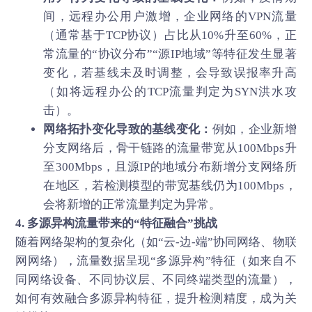
间，远程办公用户激增，企业网络的VPN流量
（通常基于TCP协议）占比从10%升至60%，正
常流量的“协议分布”“源IP地域”等特征发生显著
变化，若基线未及时调整，会导致误报率升高
（如将远程办公的TCP流量判定为SYN洪水攻
击）。
网络拓扑变化导致的基线变化：
例如，企业新增
分支网络后，骨干链路的流量带宽从100Mbps升
至300Mbps，且源IP的地域分布新增分支网络所
在地区，若检测模型的带宽基线仍为100Mbps，
会将新增的正常流量判定为异常。
4. 多源异构流量带来的“特征融合”挑战
随着网络架构的复杂化（如“云-边-端”协同网络、物联
网网络），流量数据呈现“多源异构”特征（如来自不
同网络设备、不同协议层、不同终端类型的流量），
如何有效融合多源异构特征，提升检测精度，成为关