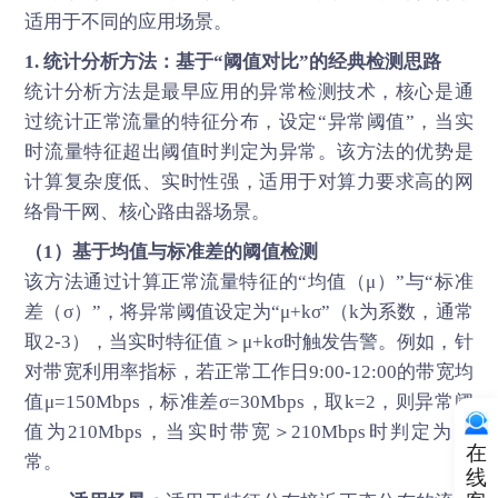
适用于不同的应用场景。
1. 统计分析方法：基于“阈值对比”的经典检测思路
统计分析方法是最早应用的异常检测技术，核心是通
过统计正常流量的特征分布，设定“异常阈值”，当实
时流量特征超出阈值时判定为异常。该方法的优势是
计算复杂度低、实时性强，适用于对算力要求高的网
络骨干网、核心路由器场景。
（1）基于均值与标准差的阈值检测
该方法通过计算正常流量特征的“均值（μ）”与“标准
差（σ）”，将异常阈值设定为“μ+kσ”（k为系数，通常
取2-3），当实时特征值＞μ+kσ时触发告警。例如，针
对带宽利用率指标，若正常工作日9:00-12:00的带宽均
值μ=150Mbps，标准差σ=30Mbps，取k=2，则异常阈
值为210Mbps，当实时带宽＞210Mbps时判定为异
在
常。
线