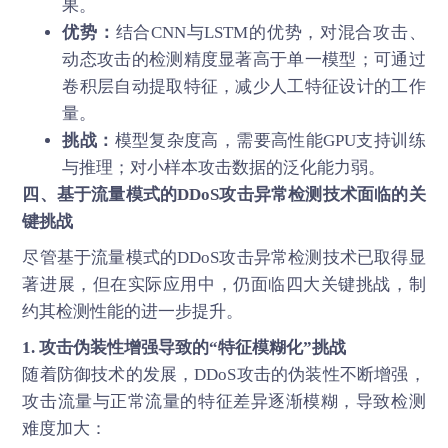
果。
优势：
结合CNN与LSTM的优势，对混合攻击、
动态攻击的检测精度显著高于单一模型；可通过
卷积层自动提取特征，减少人工特征设计的工作
量。
挑战：
模型复杂度高，需要高性能GPU支持训练
与推理；对小样本攻击数据的泛化能力弱。
四、基于流量模式的
DDoS攻击
异常检测技术面临的关
键挑战
尽管基于流量模式的DDoS攻击异常检测技术已取得显
著进展，但在实际应用中，仍面临四大关键挑战，制
约其检测性能的进一步提升。
1. 攻击伪装性增强导致的“特征模糊化”挑战
随着防御技术的发展，DDoS攻击的伪装性不断增强，
攻击流量与正常流量的特征差异逐渐模糊，导致检测
难度加大：