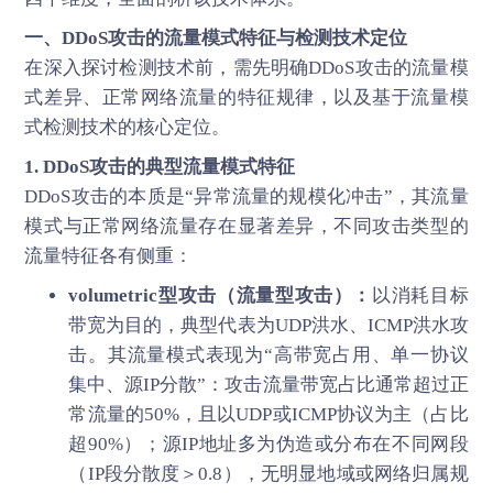
一、
DDoS攻击
的流量模式特征与检测技术定位
在深入探讨检测技术前，需先明确DDoS攻击的流量模
式差异、正常网络流量的特征规律，以及基于流量模
式检测技术的核心定位。
1. DDoS攻击的典型流量模式特征
DDoS攻击的本质是“异常流量的规模化冲击”，其流量
模式与正常网络流量存在显著差异，不同攻击类型的
流量特征各有侧重：
volumetric型攻击（流量型攻击）：
以消耗目标
带宽为目的，典型代表为UDP洪水、ICMP洪水攻
击。其流量模式表现为“高带宽占用、单一协议
集中、源IP分散”：攻击流量带宽占比通常超过正
常流量的50%，且以UDP或ICMP协议为主（占比
超90%）；源IP地址多为伪造或分布在不同网段
（IP段分散度＞0.8），无明显地域或网络归属规