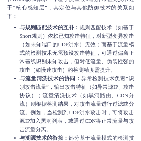
于“核心感知层”，其定位与其他防御技术的关系如
下：
与规则匹配技术的互补：
规则匹配技术（如基于
Snort规则）依赖已知攻击特征，对新型变异攻击
（如未知端口的UDP洪水）无效；而基于流量模
式的检测技术无需预设攻击特征，可通过偏离正
常基线识别未知攻击，但对低流量、伪装性强的
攻击（如慢速攻击）的检测精度需提升。
与流量清洗技术的协同：
异常检测技术负责“识
别攻击流量”，输出攻击特征（如异常源IP、攻击
协议）；流量清洗技术（如黑洞路由、CDN分
流）则根据检测结果，对攻击流量进行过滤或分
流。例如，当检测到UDP洪水攻击时，可将攻击
源IP加入黑洞列表，或通过CDN将正常流量与攻
击流量分离。
与溯源技术的衔接：
部分基于流量模式的检测技