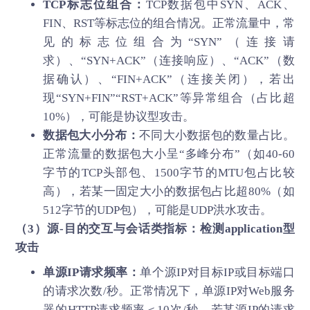
TCP标志位组合：
TCP数据包中SYN、ACK、
FIN、RST等标志位的组合情况。正常流量中，常
见的标志位组合为“SYN”（连接请
求）、“SYN+ACK”（连接响应）、“ACK”（数
据确认）、“FIN+ACK”（连接关闭），若出
现“SYN+FIN”“RST+ACK”等异常组合（占比超
10%），可能是协议型攻击。
数据包大小分布：
不同大小数据包的数量占比。
正常流量的数据包大小呈“多峰分布”（如40-60
字节的TCP头部包、1500字节的MTU包占比较
高），若某一固定大小的数据包占比超80%（如
512字节的UDP包），可能是UDP洪水攻击。
（3）源-目的交互与会话类指标：检测application型
攻击
单源IP请求频率：
单个源IP对目标IP或目标端口
的请求次数/秒。正常情况下，单源IP对Web服务
器的HTTP请求频率＜10次/秒，若某源IP的请求