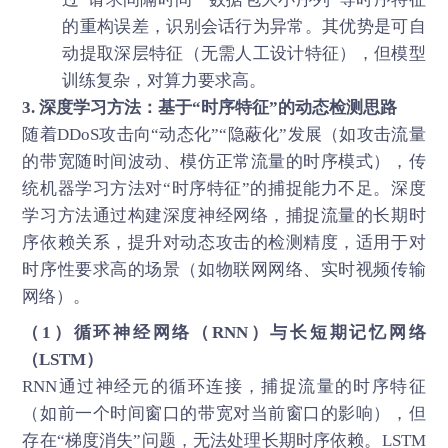
的重构误差，识别会话行为异常。其优势是可自
动提取深层特征（无需人工设计特征），但模型
训练复杂，对算力要求高。
3. 深度学习方法：基于“时序特征”的动态检测思路
随着DDoS攻击向“动态化”“隐蔽化”发展（如攻击流量
的带宽随时间波动、模仿正常流量的时序模式），传
统机器学习方法对“时序特征”的捕捉能力不足。深度
学习方法通过构建深度神经网络，捕捉流量的长期时
序依赖关系，提升对动态攻击的检测精度，适用于对
时序性要求高的场景（如物联网网络、实时视频传输
网络）。
（1）循环神经网络（RNN）与长短期记忆网络
（LSTM）
RNN通过神经元的循环连接，捕捉流量的时序特征
（如前一个时间窗口的带宽对当前窗口的影响），但
存在“梯度消失”问题，无法处理长期时序依赖。LSTM