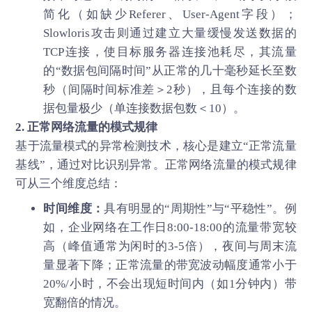
简化（如缺少Referer、User-Agent字段）；
Slowloris攻击则通过建立大量缓慢发送数据的
TCP连接，使目标服务器连接池耗尽，其流量
的“数据包间隔时间”从正常的几十毫秒延长至数
秒（间隔时间标准差＞2秒），且每个连接的数
据包量极少（单连接数据包数＜10）。
2. 正常网络流量的模式规律
基于流量模式的异常检测技术，核心是建立“正常流量
基线”，通过对比识别异常。正常网络流量的模式规律
可从三个维度总结：
时间维度：
具有明显的“周期性”与“平稳性”。例
如，企业网络在工作日8:00-18:00的流量带宽较
高（峰值通常为闲时的3-5倍），夜间与周末流
量显著下降；正常流量的带宽波动幅度通常小于
20%/小时，不会出现短时间内（如1分钟内）带
宽翻倍的情况。