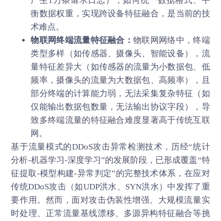
产生1万条请求日志），如何统一数据格式、平
衡数据权重，实现跨设备特征融合，是当前的技
术难点。
物联网终端流量特征融合：
物联网网络中，终端
类型多样（如传感器、摄像头、智能设备），流
量特征差异大（如传感器的流量为小数据包、低
频率，摄像头的流量为大数据包、高频率），且
部分终端的计算能力弱，无法采集复杂特征（如
仅能输出数据包数量，无法输出协议字段），导
致多终端流量的特征融合难度显著高于传统互联
网。
基于流量模式的
DDoS攻击
异常检测技术，历经“统计
分析-机器学习-深度学习”的发展阶段，已形成覆盖“特
征提取-模型构建-异常判定”的完整技术体系，在应对
传统DDoS攻击（如UDP洪水、SYN洪水）中发挥了重
要作用。然而，面对攻击伪装性增强、大规模流量实
时处理、正常流量基线漂移、多源异构特征融合等挑