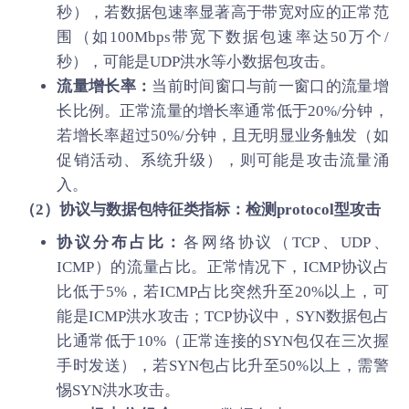
秒），若数据包速率显著高于带宽对应的正常范
围（如100Mbps带宽下数据包速率达50万个/
秒），可能是UDP洪水等小数据包攻击。
流量增长率：
当前时间窗口与前一窗口的流量增
长比例。正常流量的增长率通常低于20%/分钟，
若增长率超过50%/分钟，且无明显业务触发（如
促销活动、系统升级），则可能是攻击流量涌
入。
（2）协议与数据包特征类指标：检测protocol型攻击
协议分布占比：
各网络协议（TCP、UDP、
ICMP）的流量占比。正常情况下，ICMP协议占
比低于5%，若ICMP占比突然升至20%以上，可
能是ICMP洪水攻击；TCP协议中，SYN数据包占
比通常低于10%（正常连接的SYN包仅在三次握
手时发送），若SYN包占比升至50%以上，需警
惕SYN洪水攻击。