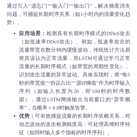
通过引入“遗忘门”“输入门”“输出门”，解决梯度消失
问题，可捕捉长期时序关系（如1小时内的流量变化趋
势）。
应用场景：
检测具有长期时序模式的DDoS攻击
（如低速率DDoS攻击）。例如，低速率攻击的
流量带宽在数分钟内缓慢波动，传统统计方法易
将其误认为正常流量，而LSTM可通过学习正常
流量的长期时序模式（如带宽的周期性变化），
识别攻击流量的异常波动。具体实现时，将“每5
秒的带宽值”“协议占比”“源IP熵值”作为时序输入
序列（如输入长度为20，即100秒的时序数
据），通过LSTM网络输出当前窗口的“异常概
率”，当概率＞0.8时触发告警。
优势：
可有效捕捉流量的长期时序依赖关系，对
动态波动的攻击检测精度高；可处理高维时序特
征（如同时输入多个指标的时序序列）。