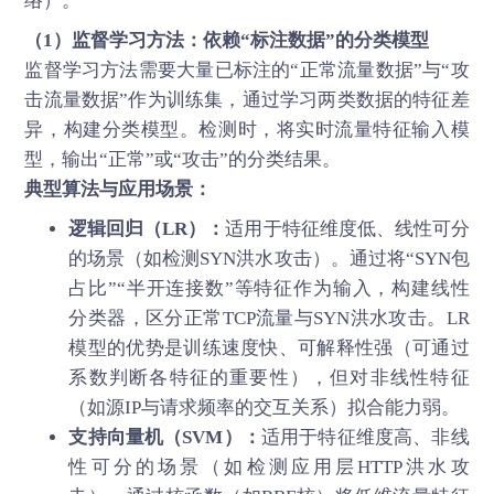
络）。
（1）监督学习方法：依赖“标注数据”的分类模型
监督学习方法需要大量已标注的“正常流量数据”与“攻
击流量数据”作为训练集，通过学习两类数据的特征差
异，构建分类模型。检测时，将实时流量特征输入模
型，输出“正常”或“攻击”的分类结果。
典型算法与应用场景：
逻辑回归（LR）：
适用于特征维度低、线性可分
的场景（如检测SYN洪水攻击）。通过将“SYN包
占比”“半开连接数”等特征作为输入，构建线性
分类器，区分正常TCP流量与SYN洪水攻击。LR
模型的优势是训练速度快、可解释性强（可通过
系数判断各特征的重要性），但对非线性特征
（如源IP与请求频率的交互关系）拟合能力弱。
支持向量机（SVM）：
适用于特征维度高、非线
性可分的场景（如检测应用层HTTP洪水攻