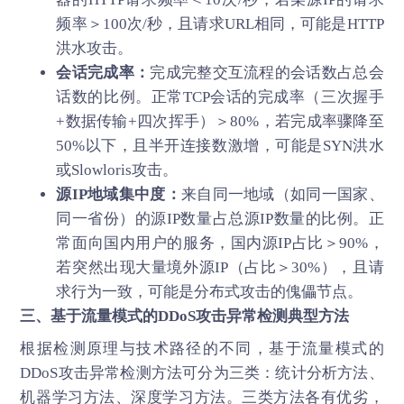
频率＞100次/秒，且请求URL相同，可能是HTTP
洪水攻击。
会话完成率：
完成完整交互流程的会话数占总会
话数的比例。正常TCP会话的完成率（三次握手
+数据传输+四次挥手）＞80%，若完成率骤降至
50%以下，且半开连接数激增，可能是SYN洪水
或Slowloris攻击。
源IP地域集中度：
来自同一地域（如同一国家、
同一省份）的源IP数量占总源IP数量的比例。正
常面向国内用户的服务，国内源IP占比＞90%，
若突然出现大量境外源IP（占比＞30%），且请
求行为一致，可能是分布式攻击的傀儡节点。
三、基于流量模式的
DDoS攻击
异常检测典型方法
根据检测原理与技术路径的不同，基于流量模式的
DDoS攻击异常检测方法可分为三类：统计分析方法、
机器学习方法、深度学习方法。三类方法各有优劣，