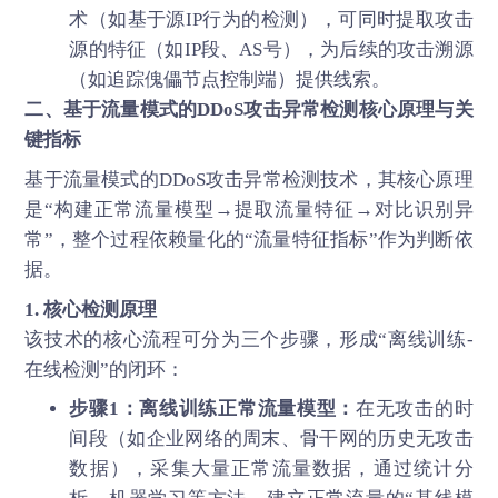
术（如基于源IP行为的检测），可同时提取攻击
源的特征（如IP段、AS号），为后续的攻击溯源
（如追踪傀儡节点控制端）提供线索。
二、基于流量模式的
DDoS攻击
异常检测核心原理与关
键指标
基于流量模式的DDoS攻击异常检测技术，其核心原理
是“构建正常流量模型→提取流量特征→对比识别异
常”，整个过程依赖量化的“流量特征指标”作为判断依
据。
1. 核心检测原理
该技术的核心流程可分为三个步骤，形成“离线训练-
在线检测”的闭环：
步骤1：离线训练正常流量模型：
在无攻击的时
间段（如企业网络的周末、骨干网的历史无攻击
数据），采集大量正常流量数据，通过统计分