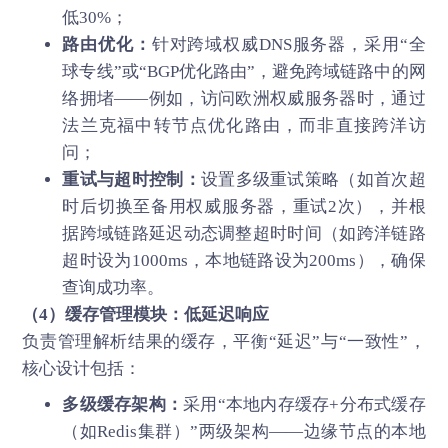
低30%；
路由优化：
针对跨域权威DNS服务器，采用“全
球专线”或“BGP优化路由”，避免跨域链路中的网
络拥堵——例如，访问欧洲权威服务器时，通过
法兰克福中转节点优化路由，而非直接跨洋访
问；
重试与超时控制：
设置多级重试策略（如首次超
时后切换至备用权威服务器，重试2次），并根
据跨域链路延迟动态调整超时时间（如跨洋链路
超时设为1000ms，本地链路设为200ms），确保
查询成功率。
（4）缓存管理模块：低延迟响应
负责管理解析结果的缓存，平衡“延迟”与“一致性”，
核心设计包括：
多级缓存架构：
采用“本地内存缓存+分布式缓存
（如Redis集群）”两级架构——边缘节点的本地