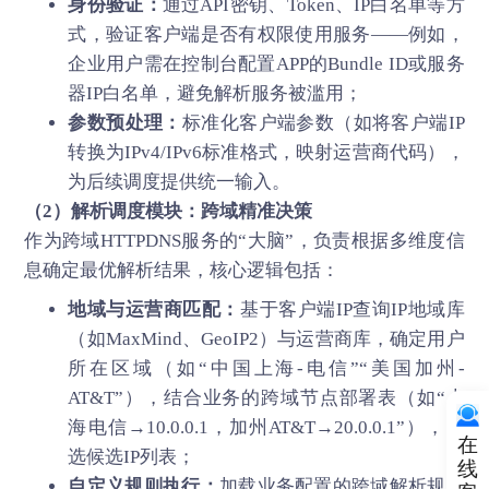
身份验证：
通过API密钥、Token、IP白名单等方
式，验证客户端是否有权限使用服务——例如，
企业用户需在控制台配置APP的Bundle ID或服务
器IP白名单，避免解析服务被滥用；
参数预处理：
标准化客户端参数（如将客户端IP
转换为IPv4/IPv6标准格式，映射运营商代码），
为后续调度提供统一输入。
（2）解析调度模块：跨域精准决策
作为跨域HTTPDNS服务的“大脑”，负责根据多维度信
息确定最优解析结果，核心逻辑包括：
地域与运营商匹配：
基于客户端IP查询IP地域库
（如MaxMind、GeoIP2）与运营商库，确定用户
所在区域（如“中国上海-电信”“美国加州-
AT&T”），结合业务的跨域节点部署表（如“上
海电信→10.0.0.1，加州AT&T→20.0.0.1”），筛
在
选候选IP列表；
线
自定义规则执行：
加载业务配置的跨域解析规则