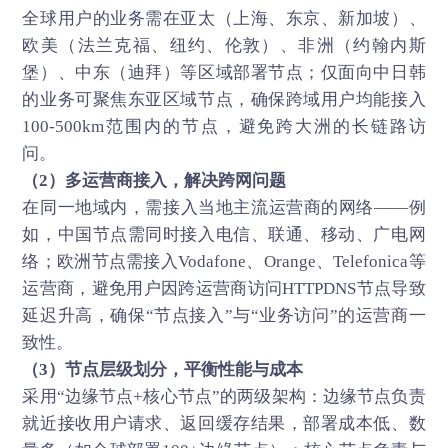
全球用户的业务需在亚太（上海、东京、新加坡）、
欧美（法兰克福、纽约、伦敦）、非洲（约翰内斯
堡）、中东（迪拜）等区域部署节点；仅面向中日韩
的业务可聚焦东亚区域节点，确保跨域用户均能接入
100-500km范围内的节点，避免跨大洲的长链路访
问。
（2）多运营商接入，解决跨网问题
在同一地域内，需接入当地主流运营商的网络——例
如，中国节点需同时接入电信、联通、移动、广电网
络；欧洲节点需接入Vodafone、Orange、Telefonica等
运营商，避免用户因跨运营商访问HTTPDNS节点导致
延迟升高，确保“节点接入”与“业务访问”的运营商一
致性。
（3）节点层级划分，平衡性能与成本
采用“边缘节点+核心节点”的两级架构：边缘节点负责
就近接收用户请求、返回缓存结果，部署成本低、数