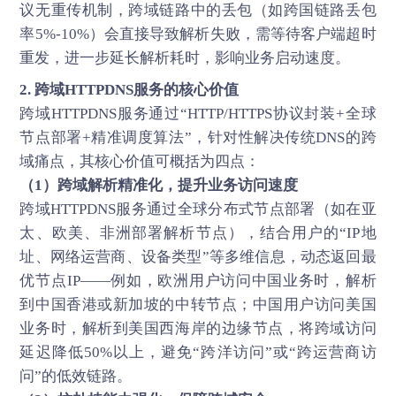
议无重传机制，跨域链路中的丢包（如跨国链路丢包
率5%-10%）会直接导致解析失败，需等待客户端超时
重发，进一步延长解析耗时，影响业务启动速度。
2. 跨域HTTPDNS服务的核心价值
跨域HTTPDNS服务通过“HTTP/HTTPS协议封装+全球
节点部署+精准调度算法”，针对性解决传统DNS的跨
域痛点，其核心价值可概括为四点：
（1）跨域解析精准化，提升业务访问速度
跨域HTTPDNS服务通过全球分布式节点部署（如在亚
太、欧美、非洲部署解析节点），结合用户的“IP地
址、网络运营商、设备类型”等多维信息，动态返回最
优节点IP——例如，欧洲用户访问中国业务时，解析
到中国香港或新加坡的中转节点；中国用户访问美国
业务时，解析到美国西海岸的边缘节点，将跨域访问
延迟降低50%以上，避免“跨洋访问”或“跨运营商访
问”的低效链路。