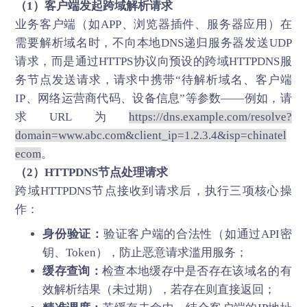
（1）客户端发起跨域解析请求
业务客户端（如APP、浏览器插件、服务器应用）在
需要解析域名时，不向本地DNS递归服务器发送UDP
请求，而是通过HTTPS协议向预设的跨域HTTPDNS服
务节点发送请求，请求中携带“待解析域名、客户端
IP、网络运营商代码、设备信息”等参数——例如，请
求URL为
https://dns.example.com/resolve?
domain=www.abc.com&client_ip=1.2.3.4&isp=chinatel
ecom
。
（2）HTTPDNS节点处理请求
跨域HTTPDNS节点接收到请求后，执行三项核心操
作：
身份验证：
验证客户端的合法性（如通过API密
钥、Token），防止恶意请求滥用服务；
缓存查询：
检查本地缓存中是否存在该域名的有
效解析结果（未过期），若存在则直接返回；