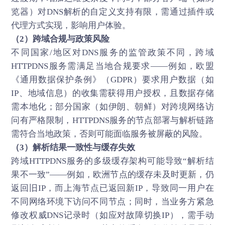
览器）对DNS解析的自定义支持有限，需通过插件或
代理方式实现，影响用户体验。
（2）跨域合规与政策风险
不同国家/地区对DNS服务的监管政策不同，跨域
HTTPDNS服务需满足当地合规要求——例如，欧盟
《通用数据保护条例》（GDPR）要求用户数据（如
IP、地域信息）的收集需获得用户授权，且数据存储
需本地化；部分国家（如伊朗、朝鲜）对跨境网络访
问有严格限制，HTTPDNS服务的节点部署与解析链路
需符合当地政策，否则可能面临服务被屏蔽的风险。
（3）解析结果一致性与缓存失效
跨域HTTPDNS服务的多级缓存架构可能导致“解析结
果不一致”——例如，欧洲节点的缓存未及时更新，仍
返回旧IP，而上海节点已返回新IP，导致同一用户在
不同网络环境下访问不同节点；同时，当业务方紧急
修改权威DNS记录时（如应对故障切换IP），需手动