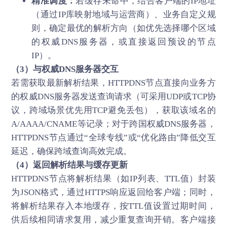
精准调度：
若缓存未命中，结合客户端的IP地址
（通过IP库映射地域与运营商）、业务自定义规
则，确定最优的解析方向（如优先选择哪个区域
的权威DNS服务器，或直接返回预设的节点
IP）。
（3）与权威DNS服务器交互
若需获取最新解析结果，HTTPDNS节点直接向业务方
的权威DNS服务器发送查询请求（可采用UDP或TCP协
议，跨域场景优先用TCP避免丢包），获取该域名的
A/AAAA/CNAME等记录；对于跨国权威DNS服务器，
HTTPDNS节点通过“全球专线”或“优化路由”降低交互
延迟，确保跨域查询高效完成。
（4）返回解析结果与缓存更新
HTTPDNS节点将解析结果（如IP列表、TTL值）封装
为JSON格式，通过HTTPS响应返回给客户端；同时，
将解析结果存入本地缓存，按TTL值设置过期时间，
供后续相同请求复用，减少重复查询开销。客户端接