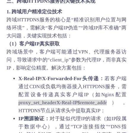
三、跨域
HTTPDNS
服务的关键技术实现
1. 跨域用户精准定位技术
跨域HTTPDNS服务的核心是“精准识别用户位置与网
络环境”，需解决“客户端IP伪造”“跨域IP库不准确”两
大问题，关键实现技术包括：
（1）客户端IP真实获取
跨域场景中，客户端可能通过VPN、代理服务器访
问，导致请求中的“client_ip”参数为代理IP，而非真实
IP，影响定位精度。解决方案包括：
X-Real-IP/X-Forwarded-For头传递：
若客户端
通过CDN或负载均衡器接入HTTPDNS服务，需
配置设备传递真实客户端IP（如Nginx配置
proxy_set_headerX-Real-IP$remote_addr
），
HTTPDNS节点从请求头中提取真实IP；
IP溯源验证：
对于疑似代理IP的请求（如IP段属
于数据中心），通过“TCP连接指纹”“DNS指