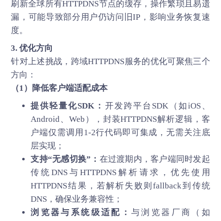
刷新全球所有HTTPDNS节点的缓存，操作繁琐且易遗
漏，可能导致部分用户仍访问旧IP，影响业务恢复速
度。
3. 优化方向
针对上述挑战，跨域HTTPDNS服务的优化可聚焦三个
方向：
（1）降低客户端适配成本
提供轻量化SDK：
开发跨平台SDK（如iOS、
Android、Web），封装HTTPDNS解析逻辑，客
户端仅需调用1-2行代码即可集成，无需关注底
层实现；
支持“无感切换”：
在过渡期内，客户端同时发起
传统DNS与HTTPDNS解析请求，优先使用
HTTPDNS结果，若解析失败则fallback到传统
DNS，确保业务兼容性；
浏览器与系统级适配：
与浏览器厂商（如