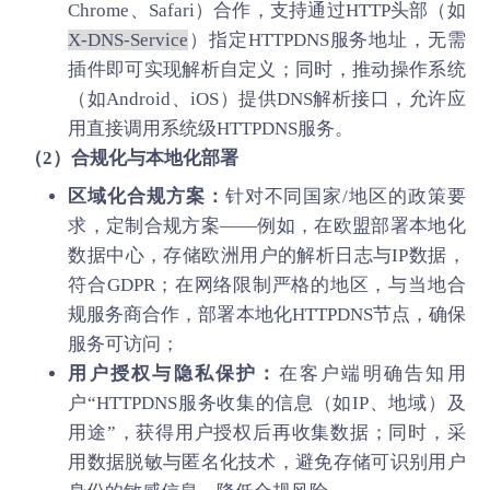
Chrome、Safari）合作，支持通过HTTP头部（如
X-DNS-Service
）指定HTTPDNS服务地址，无需
插件即可实现解析自定义；同时，推动操作系统
（如Android、iOS）提供DNS解析接口，允许应
用直接调用系统级HTTPDNS服务。
（2）合规化与本地化部署
区域化合规方案：
针对不同国家/地区的政策要
求，定制合规方案——例如，在欧盟部署本地化
数据中心，存储欧洲用户的解析日志与IP数据，
符合GDPR；在网络限制严格的地区，与当地合
规服务商合作，部署本地化HTTPDNS节点，确保
服务可访问；
用户授权与隐私保护：
在客户端明确告知用
户“HTTPDNS服务收集的信息（如IP、地域）及
用途”，获得用户授权后再收集数据；同时，采
用数据脱敏与匿名化技术，避免存储可识别用户