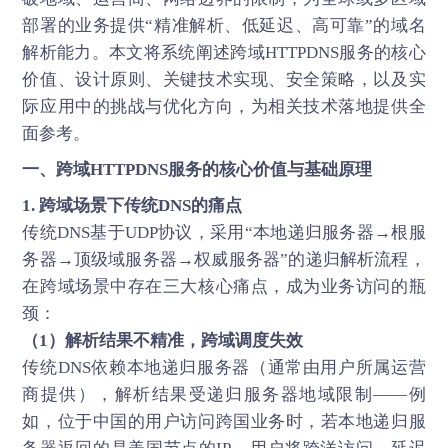
部署的业务提供“精准解析、低延迟、高可靠”的域名
解析能力。本文将系统阐述跨域HTTPDNS服务的核心
价值、设计原则、关键技术实现、安全策略，以及实
际应用中的挑战与优化方向，为相关技术落地提供全
面参考。
一、跨域
HTTPDNS
服务的核心价值与基础原理
1. 跨域场景下传统DNS的痛点
传统DNS基于UDP协议，采用“本地递归服务器→根服
务器→顶级域服务器→权威服务器”的递归解析流程，
在跨域场景中存在三大核心痛点，成为业务访问的瓶
颈：
（1）解析结果不精准，跨域调度失效
传统DNS依赖本地递归服务器（通常由用户所属运营
商提供），解析结果受递归服务器地域限制——例
如，位于中国的用户访问跨国业务时，若本地递归服