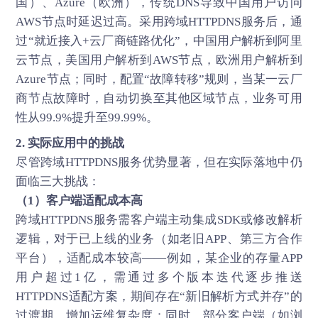
国）、Azure（欧洲），传统DNS导致中国用户访问
AWS节点时延迟过高。采用跨域HTTPDNS服务后，通
过“就近接入+云厂商链路优化”，中国用户解析到阿里
云节点，美国用户解析到AWS节点，欧洲用户解析到
Azure节点；同时，配置“故障转移”规则，当某一云厂
商节点故障时，自动切换至其他区域节点，业务可用
性从99.9%提升至99.99%。
2. 实际应用中的挑战
尽管跨域HTTPDNS服务优势显著，但在实际落地中仍
面临三大挑战：
（1）客户端适配成本高
跨域HTTPDNS服务需客户端主动集成SDK或修改解析
逻辑，对于已上线的业务（如老旧APP、第三方合作
平台），适配成本较高——例如，某企业的存量APP
用户超过1亿，需通过多个版本迭代逐步推送
HTTPDNS适配方案，期间存在“新旧解析方式并存”的
过渡期，增加运维复杂度；同时，部分客户端（如浏