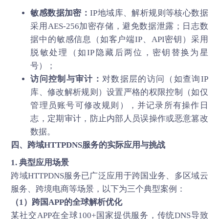
敏感数据加密：
IP地域库、解析规则等核心数据
采用AES-256加密存储，避免数据泄露；日志数
据中的敏感信息（如客户端IP、API密钥）采用
脱敏处理（如IP隐藏后两位，密钥替换为星
号）；
访问控制与审计：
对数据层的访问（如查询IP
库、修改解析规则）设置严格的权限控制（如仅
管理员账号可修改规则），并记录所有操作日
志，定期审计，防止内部人员误操作或恶意篡改
数据。
四、跨域HTTPDNS服务的实际应用与挑战
1. 典型应用场景
跨域HTTPDNS服务已广泛应用于跨国业务、多区域云
服务、跨境电商等场景，以下为三个典型案例：
（1）跨国APP的全球解析优化
某社交APP在全球100+国家提供服务，传统DNS导致