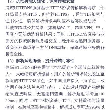
（2）抗劫持能力强化，保障跨域安全
跨域HTTPDNS服务基于HTTPS协议传输解析请求（部
分场景支持HTTP，但推荐HTTPS），通过TLS加密与
证书认证，确保解析请求与响应不被篡改或劫持——
即使在跨域公共网络（如机场Wi-Fi、跨国VPN）中，
黑客也无法伪造解析结果；同时，HTTPDNS直接与业
务方的权威解析服务器交互，绕开本地递归服务器，
避免运营商或第三方的DNS劫持，保障跨域业务的解
析安全性。
（3）解析延迟降低，提升跨域可靠性
跨域HTTPDNS服务通过“本地缓存+全球节点就近接
入”，大幅缩短解析链路：用户的解析请求优先发送至
就近的HTTPDNS节点（如中国用户接入上海节点，欧
洲用户接入法兰克福节点），节点通过预缓存的解析
结果直接响应，无需递归查询，解析延迟可降至10-
50ms；同时，HTTPS协议基于TCP，支持重传与流量
控制，在跨域高丢包链路中，解析成功率可达99.9%以