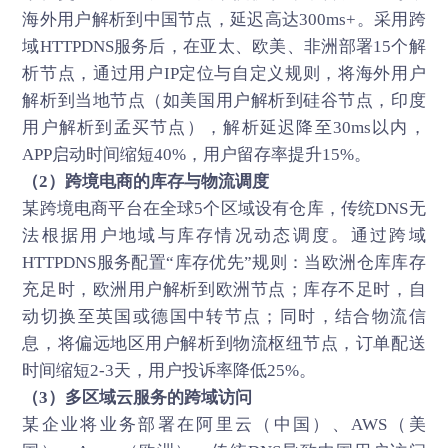
海外用户解析到中国节点，延迟高达300ms+。采用跨
域HTTPDNS服务后，在亚太、欧美、非洲部署15个解
析节点，通过用户IP定位与自定义规则，将海外用户
解析到当地节点（如美国用户解析到硅谷节点，印度
用户解析到孟买节点），解析延迟降至30ms以内，
APP启动时间缩短40%，用户留存率提升15%。
（2）跨境电商的库存与物流调度
某跨境电商平台在全球5个区域设有仓库，传统DNS无
法根据用户地域与库存情况动态调度。通过跨域
HTTPDNS服务配置“库存优先”规则：当欧洲仓库库存
充足时，欧洲用户解析到欧洲节点；库存不足时，自
动切换至英国或德国中转节点；同时，结合物流信
息，将偏远地区用户解析到物流枢纽节点，订单配送
时间缩短2-3天，用户投诉率降低25%。
（3）多区域云服务的跨域访问
某企业将业务部署在阿里云（中国）、AWS（美