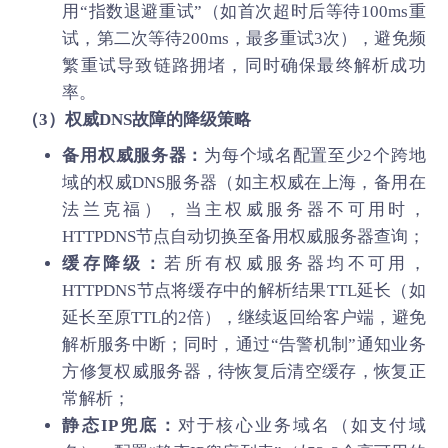
用“指数退避重试”（如首次超时后等待100ms重
试，第二次等待200ms，最多重试3次），避免频
繁重试导致链路拥堵，同时确保最终解析成功
率。
（3）权威DNS故障的降级策略
备用权威服务器：
为每个域名配置至少2个跨地
域的权威DNS服务器（如主权威在上海，备用在
法兰克福），当主权威服务器不可用时，
HTTPDNS节点自动切换至备用权威服务器查询；
缓存降级：
若所有权威服务器均不可用，
HTTPDNS节点将缓存中的解析结果TTL延长（如
延长至原TTL的2倍），继续返回给客户端，避免
解析服务中断；同时，通过“告警机制”通知业务
方修复权威服务器，待恢复后清空缓存，恢复正
常解析；
静态IP兜底：
对于核心业务域名（如支付域