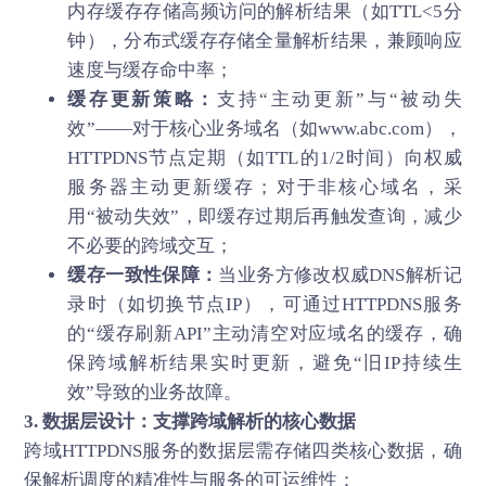
内存缓存存储高频访问的解析结果（如TTL<5分
钟），分布式缓存存储全量解析结果，兼顾响应
速度与缓存命中率；
缓存更新策略：
支持“主动更新”与“被动失
效”——对于核心业务域名（如www.abc.com），
HTTPDNS节点定期（如TTL的1/2时间）向权威
服务器主动更新缓存；对于非核心域名，采
用“被动失效”，即缓存过期后再触发查询，减少
不必要的跨域交互；
缓存一致性保障：
当业务方修改权威DNS解析记
录时（如切换节点IP），可通过HTTPDNS服务
的“缓存刷新API”主动清空对应域名的缓存，确
保跨域解析结果实时更新，避免“旧IP持续生
效”导致的业务故障。
3. 数据层设计：支撑跨域解析的核心数据
跨域HTTPDNS服务的数据层需存储四类核心数据，确
保解析调度的精准性与服务的可运维性：