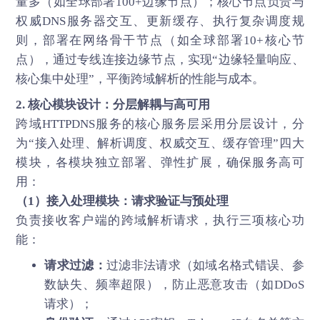
量多（如全球部署100+边缘节点）；核心节点负责与
权威DNS服务器交互、更新缓存、执行复杂调度规
则，部署在网络骨干节点（如全球部署10+核心节
点），通过专线连接边缘节点，实现“边缘轻量响应、
核心集中处理”，平衡跨域解析的性能与成本。
2. 核心模块设计：分层解耦与高可用
跨域HTTPDNS服务的核心服务层采用分层设计，分
为“接入处理、解析调度、权威交互、缓存管理”四大
模块，各模块独立部署、弹性扩展，确保服务高可
用：
（1）接入处理模块：请求验证与预处理
负责接收客户端的跨域解析请求，执行三项核心功
能：
请求过滤：
过滤非法请求（如域名格式错误、参
数缺失、频率超限），防止恶意攻击（如DDoS
请求）；