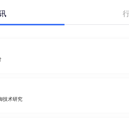
讯
讨
御技术研究