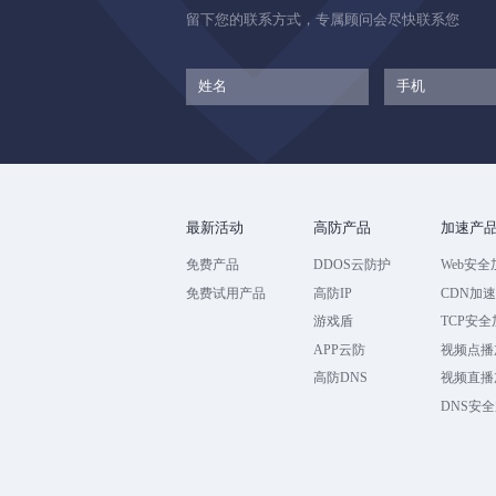
留下您的联系方式，专属顾问会尽快联系您
最新活动
高防产品
加速产
免费产品
DDOS云防护
Web安全
免费试用产品
高防IP
CDN加
游戏盾
TCP安
APP云防
视频点播
高防DNS
视频直播
DNS安