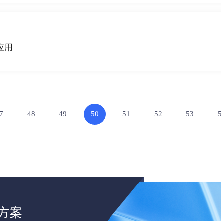
应用
7
48
49
50
51
52
53
方案